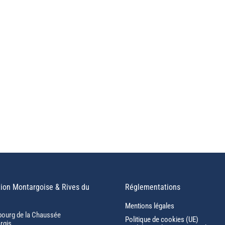
ion Montargoise & Rives du
Réglementations
Mentions légales
bourg de la Chaussée
Politique de cookies (UE)
rgis