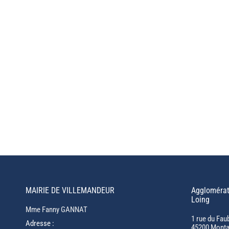
MAIRIE DE VILLEMANDEUR
Agglomérat
Loing
Mme Fanny GANNAT
1 rue du Fau
Adresse :
45200 Monta