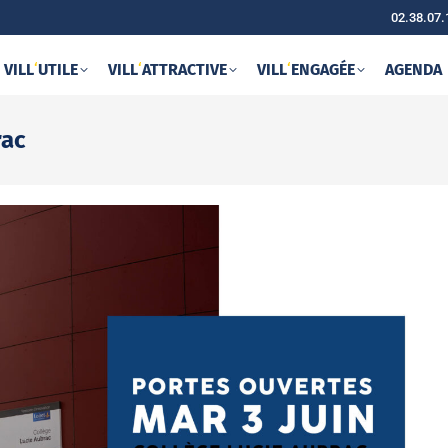
02.38.07.
VILL
‘
UTILE
VILL
‘
ATTRACTIVE
VILL
‘
ENGAGÉE
AGENDA
rac