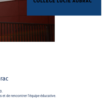
rac
00
.
 et de rencontrer l’équipe éducative.