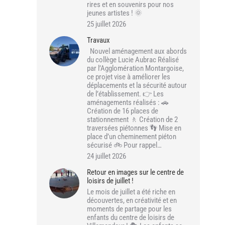
rires et en souvenirs pour nos
jeunes artistes ! 🌞
25 juillet 2026
Travaux
Nouvel aménagement aux abords
du collège Lucie Aubrac Réalisé
par l’Agglomération Montargoise,
ce projet vise à améliorer les
déplacements et la sécurité autour
de l’établissement. 👉 Les
aménagements réalisés : 🚗
Création de 16 places de
stationnement 🚶 Création de 2
traversées piétonnes 👣 Mise en
place d’un cheminement piéton
sécurisé 🚲 Pour rappel…
24 juillet 2026
Retour en images sur le centre de
loisirs de juillet !
Le mois de juillet a été riche en
découvertes, en créativité et en
moments de partage pour les
enfants du centre de loisirs de