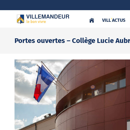
VILL
‘
ACTUS
Portes ouvertes – Collège Lucie Aub