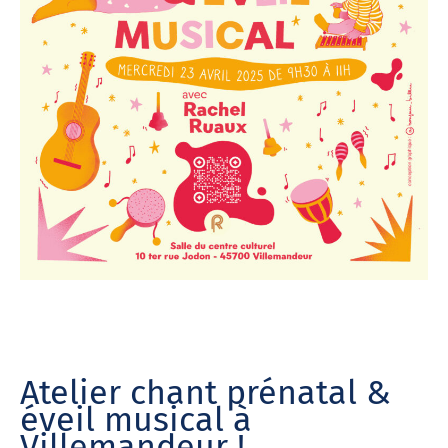
Atelier chant prénatal &
éveil musical à
Villemandeur !