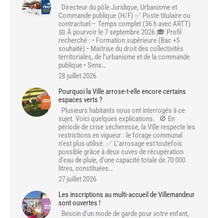
Directeur du pôle Juridique, Urbanisme et
Commande publique (H/F) ✅ Poste titulaire ou
contractuel – Temps complet (36 h avec ARTT)
📅 À pourvoir le 7 septembre 2026 🎓 Profil
recherché : • Formation supérieure (Bac +5
souhaité) • Maîtrise du droit des collectivités
territoriales, de l’urbanisme et de la commande
publique • Sens…
28 juillet 2026
Pourquoi la Ville arrose-t-elle encore certains
espaces verts ?
Plusieurs habitants nous ont interrogés à ce
sujet. Voici quelques explications. 🚫 En
période de crise sécheresse, la Ville respecte les
restrictions en vigueur : le forage communal
n’est plus utilisé. ✅ L’arrosage est toutefois
possible grâce à deux cuves de récupération
d’eau de pluie, d’une capacité totale de 70 000
litres, constituées…
27 juillet 2026
Les inscriptions au multi-accueil de Villemandeur
sont ouvertes !
Besoin d’un mode de garde pour votre enfant,