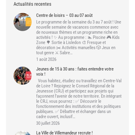
Actualités recentes
Centre de loisirs – 03 au 07 août
Le programme de la semaine du 3 au 7 août ! Une
nouvelle semaine de vacances commence avec
de nouveaux thèmes et un programme riche en
activités ! ✨ Au programme : 🏊 Piscine 🎮 Kids
Zone 🌳 Sortie à Lisledon 🎨 Fresque et
décoration ✂️ Activités manuelles 🎲 Jeux en
tout genre ⚔️ Sabre…
1 août 2026
Jeunes de 15 à 30 ans : faites entendre votre
voix !
Vous habitez, étudiez ou travaillez en Centre-Val
de Loire ? Rejoignez le Conseil Régional de la
Jeunesse (CRJ) et participez aux projets qui
façonnent l’avenir de notre territoire. En intégrant
le CRJ, vous pourrez : ✅ Découvrir le
fonctionnement des institutions et des politiques
publiques. ✅ Débattre et échanger dans un
cadre ouvert, inclusif…
30 juillet 2026
La Ville de Villemandeur recrute !