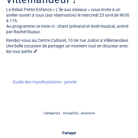
Le Relais Petite Enfance
« L’île aux oiseaux »
vous invite à un
atelier ouvert à tous (sur réservation) le
mercredi 23 avril de 9h30
à 11h
.
Au programme ce mois-ci :
chant prénatal et éveil musical
, animé
par
Rachel Ruaux
.
Rendez-vous au
Centre Culturel
, 10 ter rue Jodon à Villemandeur.
Une belle occasion de partager un moment tout en douceur avec
les tout-petits 💕
Guide des manifestations - janvier
Catégories :
Actualités
,
Jeunesse
Partager