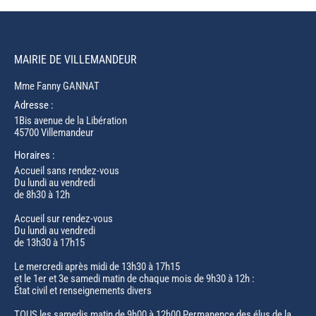
MAIRIE DE VILLEMANDEUR
Mme Fanny GANNAT
Adresse :
1Bis avenue de la Libération
45700 Villemandeur
Horaires :
Accueil sans rendez-vous
Du lundi au vendredi
de 8h30 à 12h
Accueil sur rendez-vous
Du lundi au vendredi
de 13h30 à 17h15
Le mercredi après midi de 13h30 à 17h15
et le 1er et 3e samedi matin de chaque mois de 9h30 à 12h :
État civil et renseignements divers
TOUS les samedis matin de 9h00 à 12h00 Permanence des élus de la