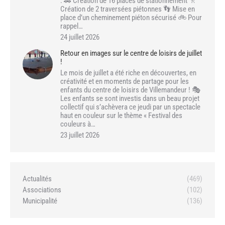
: 🚗 Création de 16 places de stationnement 🚶
Création de 2 traversées piétonnes 👣 Mise en
place d’un cheminement piéton sécurisé 🚲 Pour
rappel…
24 juillet 2026
Retour en images sur le centre de loisirs de juillet
!
Le mois de juillet a été riche en découvertes, en
créativité et en moments de partage pour les
enfants du centre de loisirs de Villemandeur ! 🎭
Les enfants se sont investis dans un beau projet
collectif qui s’achèvera ce jeudi par un spectacle
haut en couleur sur le thème « Festival des
couleurs à…
23 juillet 2026
Actualités
(469)
Associations
(102)
Municipalité
(136)