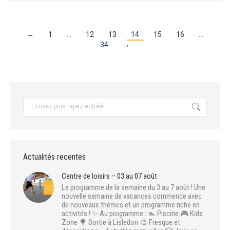
←
1
…
12
13
14
15
16
…
34
→
Recherche
:
Actualités recentes
Centre de loisirs – 03 au 07 août
Le programme de la semaine du 3 au 7 août ! Une
nouvelle semaine de vacances commence avec
de nouveaux thèmes et un programme riche en
activités ! ✨ Au programme : 🏊 Piscine 🎮 Kids
Zone 🌳 Sortie à Lisledon 🎨 Fresque et