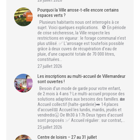
Pourquoi la Ville arrose-t-elle encore certains
espaces verts ?
Plusieurs habitants nous ont interrogés à ce
sujet. Voici quelques explications. 🚫 En période
de crise sécheresse, la Ville respecte les
restrictions en vigueur : le forage communal n’est
plus utilisé. ✅ L’arrosage est toutefois possible
grâce à deux cuves de récupération d’eau de
pluie, d’une capacité totale de 70 000 litres,
constituées…
27 juillet 2026
Les inscriptions au multi-accueil de Villemandeur
sont ouvertes !
Besoin d’un mode de garde pour votre enfant,
de 2 mois à 4 ans ? Le multi-accueil propose des
solutions adaptées aux besoins des familles. 🏡
Accueil collectif (halte-garderie)➡️ 14 places
d’accueil📅 Accueil les lundis, mardis, jeudis et
vendredis🕣 De 8h30 à 17h Deux types d’accueil
sont proposés :✅ Accueil régulier : sur contrat,…
25 juillet 2026
Centre de loisirs – 27 au 31 juillet