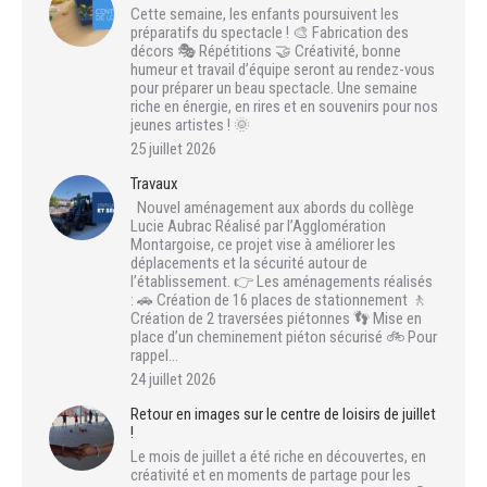
Cette semaine, les enfants poursuivent les
préparatifs du spectacle ! 🎨 Fabrication des
décors 🎭 Répétitions 🤝 Créativité, bonne
humeur et travail d’équipe seront au rendez-vous
pour préparer un beau spectacle. Une semaine
riche en énergie, en rires et en souvenirs pour nos
jeunes artistes ! 🌞
25 juillet 2026
Travaux
Nouvel aménagement aux abords du collège
Lucie Aubrac Réalisé par l’Agglomération
Montargoise, ce projet vise à améliorer les
déplacements et la sécurité autour de
l’établissement. 👉 Les aménagements réalisés
: 🚗 Création de 16 places de stationnement 🚶
Création de 2 traversées piétonnes 👣 Mise en
place d’un cheminement piéton sécurisé 🚲 Pour
rappel…
24 juillet 2026
Retour en images sur le centre de loisirs de juillet
!
Le mois de juillet a été riche en découvertes, en
créativité et en moments de partage pour les