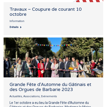
Travaux – Coupure de courant 10
octobre
Information
Détails
Grande Fête d’Automne du Gâtinais et
des Orgues de Barbarie 2023
Actualités
,
Associations
,
Evénements
Le 1er octobre a eu lieu la Grande Fête d’Automne du
Gâtinais et des Orgues de Barbaries. Madame le Maire,