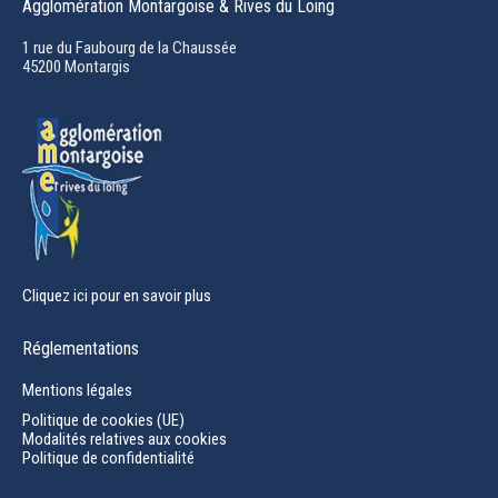
Agglomération Montargoise & Rives du Loing
opens
in
1 rue du Faubourg de la Chaussée
45200 Montargis
new
window
Cliquez ici pour en savoir plus
Réglementations
Mentions légales
Politique de cookies (UE)
Modalités relatives aux cookies
Politique de confidentialité