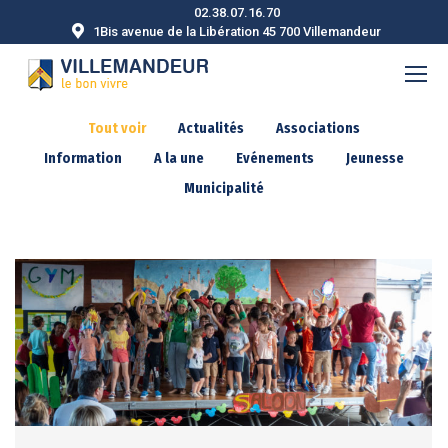
02.38.07.16.70
1Bis avenue de la Libération 45 700 Villemandeur
Tout voir
Actualités
Associations
Information
A la une
Evénements
Jeunesse
Municipalité