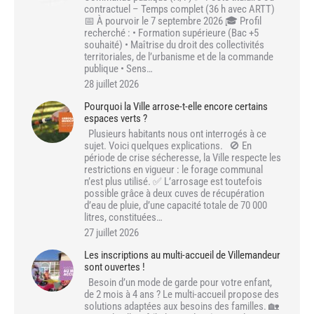
contractuel – Temps complet (36 h avec ARTT)
📅 À pourvoir le 7 septembre 2026 🎓 Profil
recherché : • Formation supérieure (Bac +5
souhaité) • Maîtrise du droit des collectivités
territoriales, de l’urbanisme et de la commande
publique • Sens…
28 juillet 2026
Pourquoi la Ville arrose-t-elle encore certains
espaces verts ?
Plusieurs habitants nous ont interrogés à ce
sujet. Voici quelques explications. 🚫 En
période de crise sécheresse, la Ville respecte les
restrictions en vigueur : le forage communal
n’est plus utilisé. ✅ L’arrosage est toutefois
possible grâce à deux cuves de récupération
d’eau de pluie, d’une capacité totale de 70 000
litres, constituées…
27 juillet 2026
Les inscriptions au multi-accueil de Villemandeur
sont ouvertes !
Besoin d’un mode de garde pour votre enfant,
de 2 mois à 4 ans ? Le multi-accueil propose des
solutions adaptées aux besoins des familles. 🏡