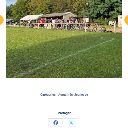
Catégories :
Actualités
,
Jeunesse
Partager
Partager
Partager