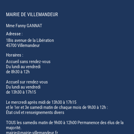
MAIRIE DE VILLEMANDEUR
Mme Fanny GANNAT
Adresse :
1Bis avenue de la Libération
45700 Villemandeur
Horaires :
Accueil sans rendez-vous
Du lundi au vendredi
de 8h30 à 12h
Accueil sur rendez-vous
Du lundi au vendredi
de 13h30 à 17h15
Le mercredi après midi de 13h30 à 17h15
et le 1er et 3e samedi matin de chaque mois de 9h30 à 12h :
État civil et renseignements divers
TOUS les samedis matin de 9h00 à 12h00 Permanence des élus de la
majorité.
mairie@mairie-villemandeur.fr