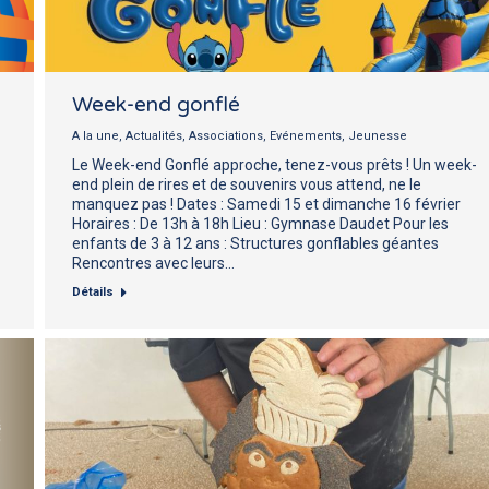
Week-end gonflé
A la une
,
Actualités
,
Associations
,
Evénements
,
Jeunesse
Le Week-end Gonflé approche, tenez-vous prêts ! Un week-
end plein de rires et de souvenirs vous attend, ne le
manquez pas ! Dates : Samedi 15 et dimanche 16 février
Horaires : De 13h à 18h Lieu : Gymnase Daudet Pour les
enfants de 3 à 12 ans : Structures gonflables géantes
Rencontres avec leurs…
Détails