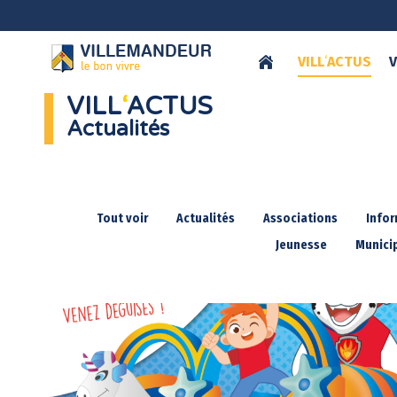
VILL
‘
ACTUS
V
VILL
‘
ACTUS
Actualités
Tout voir
Actualités
Associations
Info
Jeunesse
Municip