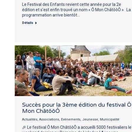
Le Festival des Enfants revient cette année pour la 2e
édition et s’est enfin trouvé un nom « Ô Mon ChâtôôÔ » La
programmation arrive bientôt…
Détails
Succès pour la 3ème édition du festival Ô
Mon ChâtôôÔ
Actualités
,
Associations
,
Evénements
,
Jeunesse
,
Municipalité
🎉 Le festival Ô Mon ChâtôôÔ a accueilli 5000 festivaliers le