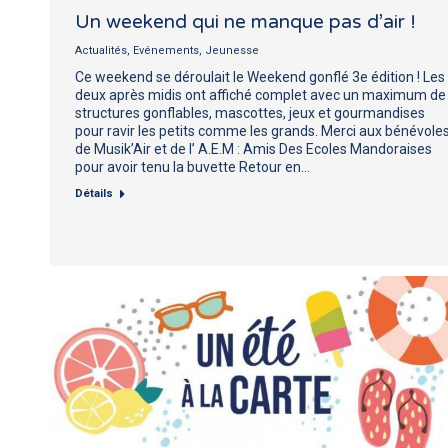
Un weekend qui ne manque pas d’air !
Actualités
,
Evénements
,
Jeunesse
Ce weekend se déroulait le Weekend gonflé 3e édition ! Les
deux après midis ont affiché complet avec un maximum de
structures gonflables, mascottes, jeux et gourmandises
pour ravir les petits comme les grands. Merci aux bénévole
de Musik’Air et de l’ A.E.M : Amis Des Ecoles Mandoraises
pour avoir tenu la buvette Retour en…
Détails