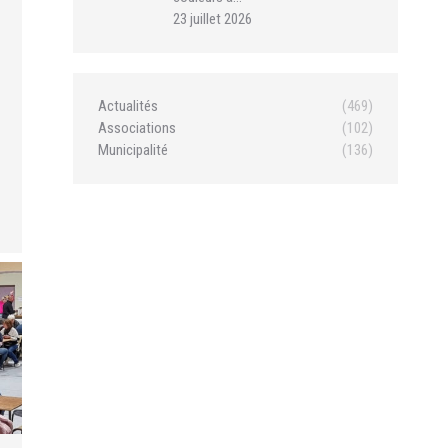
23 juillet 2026
Actualités
(469)
Associations
(102)
Municipalité
(136)