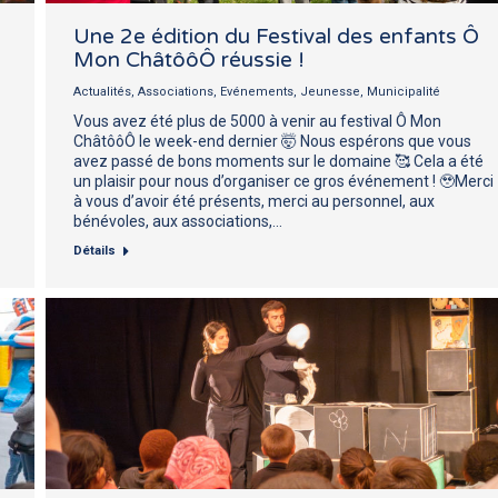
Une 2e édition du Festival des enfants Ô
Mon ChâtôôÔ réussie !
Actualités
,
Associations
,
Evénements
,
Jeunesse
,
Municipalité
Vous avez été plus de 5000 à venir au festival Ô Mon
ChâtôôÔ le week-end dernier 🤯 Nous espérons que vous
avez passé de bons moments sur le domaine 🥰 Cela a été
un plaisir pour nous d’organiser ce gros événement ! 🥹Merci
à vous d’avoir été présents, merci au personnel, aux
bénévoles, aux associations,…
Détails