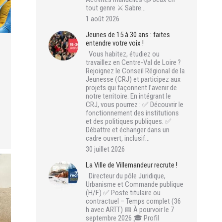
tout genre ⚔️ Sabre…
1 août 2026
Jeunes de 15 à 30 ans : faites
entendre votre voix !
Vous habitez, étudiez ou
travaillez en Centre-Val de Loire ?
Rejoignez le Conseil Régional de la
Jeunesse (CRJ) et participez aux
projets qui façonnent l’avenir de
notre territoire. En intégrant le
CRJ, vous pourrez : ✅ Découvrir le
fonctionnement des institutions
et des politiques publiques. ✅
Débattre et échanger dans un
cadre ouvert, inclusif…
30 juillet 2026
La Ville de Villemandeur recrute !
Directeur du pôle Juridique,
Urbanisme et Commande publique
(H/F) ✅ Poste titulaire ou
contractuel – Temps complet (36
h avec ARTT) 📅 À pourvoir le 7
septembre 2026 🎓 Profil