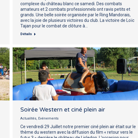
complexe du château blanc ce samedi. Des combats
amateurs et 2 combats professionnels ont ravis petits et
grands. Une belle soirée organisée par le Ring Mandorais,
avec la joie de plusieurs victoires du club. La victoire de Loïc
Tajan pour le combat de clôture à…
Détails
Soirée Western et ciné plein air
Actualités
,
Evénements
Ce vendredi 29 Juillet notre premier ciné plein air était sur le
thème du western avec la diffusion du film « retour vers le
futur 3 » derrière le château de Lisledon. L’occasion pour