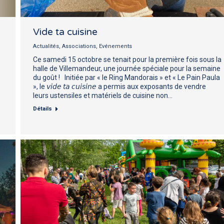
Vide ta cuisine
Actualités
,
Associations
,
Evénements
Ce samedi 15 octobre se tenait pour la première fois sous la
halle de Villemandeur, une journée spéciale pour la semaine
s
du goût ! Initiée par « le Ring Mandorais » et « Le Pain Paula
», le 𝘷𝘪𝘥𝘦 𝘵𝘢 𝘤𝘶𝘪𝘴𝘪𝘯𝘦 a permis aux exposants de vendre
leurs ustensiles et matériels de cuisine non…
Détails