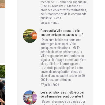
recherché : • Formation supérieure
(Bac +5 souhaité) • Maîtrise du
droit des collectivités territoriales,
de l’urbanisme et de la commande
publique • Sens…
28 juillet 2026
Pourquoi la Ville arrose-t-elle
encore certains espaces verts ?
Plusieurs habitants nous ont
interrogés à ce sujet. Voici
quelques explications. 🚫 En
période de crise sécheresse, la
Ville respecte les restrictions en
vigueur : le forage communal n’est
plus utilisé. ✅ L’arrosage est
toutefois possible grâce à deux
cuves de récupération d’eau de
pluie, d’une capacité totale de 70
000 litres, constituées…
27 juillet 2026
Les inscriptions au multi-accueil
de Villemandeur sont ouvertes !
Besoin d’un mode de garde pour