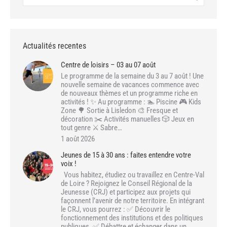
Actualités recentes
Centre de loisirs – 03 au 07 août
Le programme de la semaine du 3 au 7 août ! Une
nouvelle semaine de vacances commence avec
de nouveaux thèmes et un programme riche en
activités ! ✨ Au programme : 🏊 Piscine 🎮 Kids
Zone 🌳 Sortie à Lisledon 🎨 Fresque et
décoration ✂️ Activités manuelles 🎲 Jeux en
tout genre ⚔️ Sabre…
1 août 2026
Jeunes de 15 à 30 ans : faites entendre votre
voix !
Vous habitez, étudiez ou travaillez en Centre-Val
de Loire ? Rejoignez le Conseil Régional de la
Jeunesse (CRJ) et participez aux projets qui
façonnent l’avenir de notre territoire. En intégrant
le CRJ, vous pourrez : ✅ Découvrir le
fonctionnement des institutions et des politiques
publiques. ✅ Débattre et échanger dans un