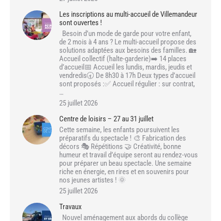
Les inscriptions au multi-accueil de Villemandeur
sont ouvertes !
Besoin d’un mode de garde pour votre enfant,
de 2 mois à 4 ans ? Le multi-accueil propose des
solutions adaptées aux besoins des familles. 🏡
Accueil collectif (halte-garderie)➡️ 14 places
d’accueil📅 Accueil les lundis, mardis, jeudis et
vendredis🕣 De 8h30 à 17h Deux types d’accueil
sont proposés :✅ Accueil régulier : sur contrat,
…
25 juillet 2026
Centre de loisirs – 27 au 31 juillet
Cette semaine, les enfants poursuivent les
préparatifs du spectacle ! 🎨 Fabrication des
décors 🎭 Répétitions 🤝 Créativité, bonne
humeur et travail d’équipe seront au rendez-vous
pour préparer un beau spectacle. Une semaine
riche en énergie, en rires et en souvenirs pour
nos jeunes artistes ! 🌞
25 juillet 2026
Travaux
Nouvel aménagement aux abords du collège