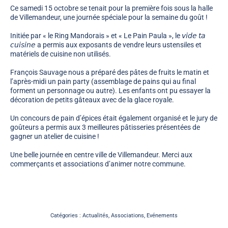
Ce samedi 15 octobre se tenait pour la première fois sous la halle
de Villemandeur, une journée spéciale pour la semaine du goût !
Initiée par « le Ring Mandorais » et « Le Pain Paula », le 𝘷𝘪𝘥𝘦 𝘵𝘢
𝘤𝘶𝘪𝘴𝘪𝘯𝘦 a permis aux exposants de vendre leurs ustensiles et
matériels de cuisine non utilisés.
François Sauvage nous a préparé des pâtes de fruits le matin et
l’après-midi un pain party (assemblage de pains qui au final
forment un personnage ou autre). Les enfants ont pu essayer la
décoration de petits gâteaux avec de la glace royale.
Un concours de pain d’épices était également organisé et le jury de
goûteurs a permis aux 3 meilleures pâtisseries présentées de
gagner un atelier de cuisine !
Une belle journée en centre ville de Villemandeur. Merci aux
commerçants et associations d’animer notre commune.
Catégories :
Actualités
,
Associations
,
Evénements