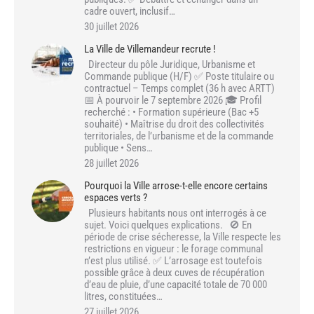
cadre ouvert, inclusif…
30 juillet 2026
La Ville de Villemandeur recrute !
Directeur du pôle Juridique, Urbanisme et
Commande publique (H/F) ✅ Poste titulaire ou
contractuel – Temps complet (36 h avec ARTT)
📅 À pourvoir le 7 septembre 2026 🎓 Profil
recherché : • Formation supérieure (Bac +5
souhaité) • Maîtrise du droit des collectivités
territoriales, de l’urbanisme et de la commande
publique • Sens…
28 juillet 2026
Pourquoi la Ville arrose-t-elle encore certains
espaces verts ?
Plusieurs habitants nous ont interrogés à ce
sujet. Voici quelques explications. 🚫 En
période de crise sécheresse, la Ville respecte les
restrictions en vigueur : le forage communal
n’est plus utilisé. ✅ L’arrosage est toutefois
possible grâce à deux cuves de récupération
d’eau de pluie, d’une capacité totale de 70 000
litres, constituées…
27 juillet 2026