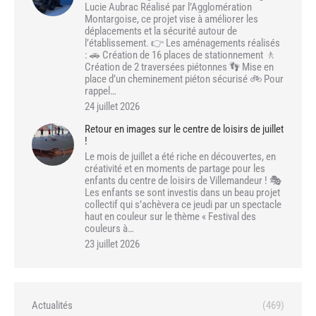
Lucie Aubrac Réalisé par l’Agglomération
Montargoise, ce projet vise à améliorer les
déplacements et la sécurité autour de
l’établissement. 👉 Les aménagements réalisés
: 🚗 Création de 16 places de stationnement 🚶
Création de 2 traversées piétonnes 👣 Mise en
place d’un cheminement piéton sécurisé 🚲 Pour
rappel…
24 juillet 2026
Retour en images sur le centre de loisirs de juillet
!
Le mois de juillet a été riche en découvertes, en
créativité et en moments de partage pour les
enfants du centre de loisirs de Villemandeur ! 🎭
Les enfants se sont investis dans un beau projet
collectif qui s’achèvera ce jeudi par un spectacle
haut en couleur sur le thème « Festival des
couleurs à…
23 juillet 2026
Actualités
(469)