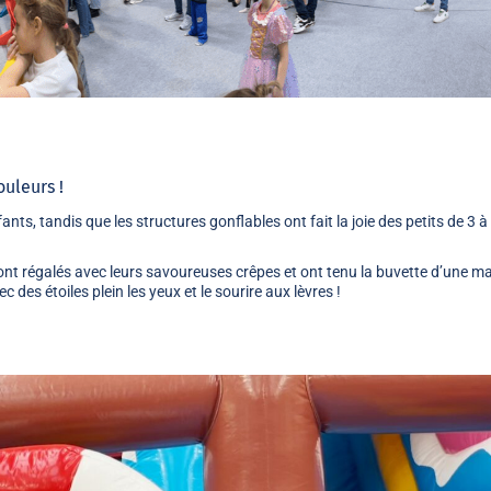
uleurs !
s, tandis que les structures gonflables ont fait la joie des petits de 3 à
nt régalés avec leurs savoureuses crêpes et ont tenu la buvette d’une m
 des étoiles plein les yeux et le sourire aux lèvres !