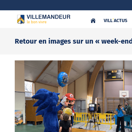
VILL
‘
ACTUS
Retour en images sur un « week-end 