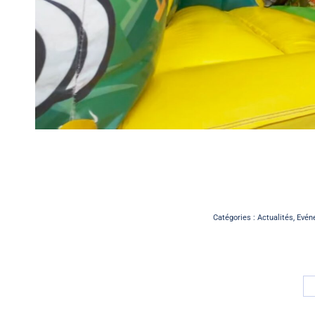
Catégories :
Actualités
,
Evén