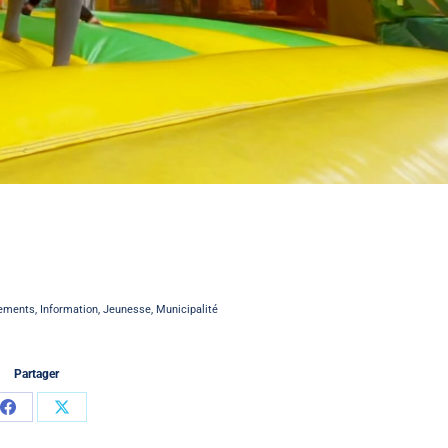
ements
,
Information
,
Jeunesse
,
Municipalité
Partager
Partager
Partager