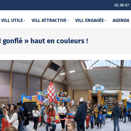
02.38.07.
VILL
‘
UTILE
VILL
‘
ATTRACTIVE
VILL
‘
ENGAGÉE
AGENDA
gonflé » haut en couleurs !