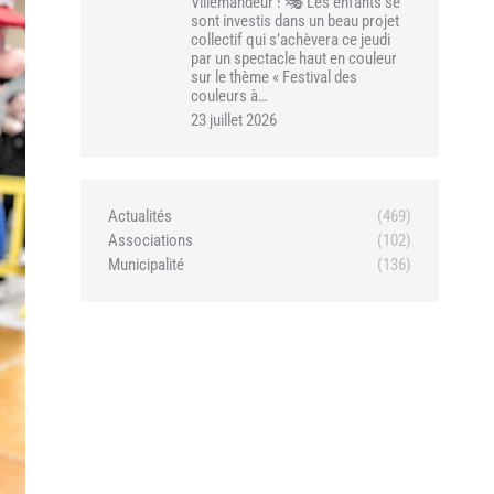
Villemandeur ! 🎭 Les enfants se
sont investis dans un beau projet
collectif qui s’achèvera ce jeudi
par un spectacle haut en couleur
sur le thème « Festival des
couleurs à…
23 juillet 2026
Actualités
(469)
Associations
(102)
Municipalité
(136)