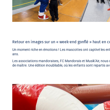
Retour en images sur un « week-end gonflé » haut en co
Un moment riche en émotions ! Les mascottes ont captivé les enfant
ans.
Les associations mandoraises, FC Mandorais et Musik’Air, nous o
de maître. Une édition inoubliable, où les enfants sont repartis avec