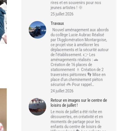
rires et en souvenirs pour nos
jeunes artistes ! 🌞
25 juillet 2026
Travaux
Nouvel aménagement aux abords
du collège Lucie Aubrac Réalisé
par l’Agglomération Montargoise,
ce projet vise à améliorer les
déplacements et la sécurité autour
de l’établissement. 👉 Les
aménagements réalisés : 🚗
Création de 16 places de
stationnement 🚶 Création de 2
traversées piétonnes 👣 Mise en
place d’un cheminement piéton
sécurisé 🚲 Pour rappel…
24 juillet 2026
Retour en images sur le centre de
loisirs de juillet !
Le mois de juillet a été riche en
découvertes, en créativité et en
moments de partage pour les
enfants du centre de loisirs de