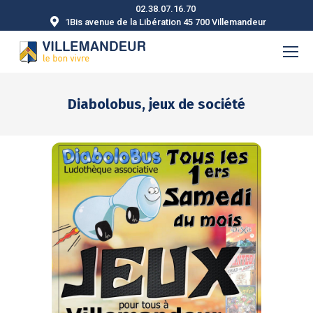
02.38.07.16.70
1Bis avenue de la Libération 45 700 Villemandeur
Diabolobus, jeux de société
Vous êtes ici :