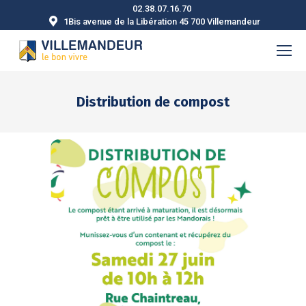
02.38.07.16.70
1Bis avenue de la Libération 45 700 Villemandeur
Distribution de compost
Vous êtes ici :