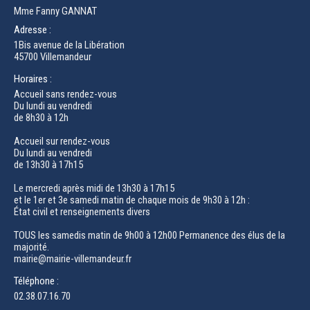
Mme Fanny GANNAT
Adresse :
1Bis avenue de la Libération
45700 Villemandeur
Horaires :
Accueil sans rendez-vous
Du lundi au vendredi
de 8h30 à 12h
Accueil sur rendez-vous
Du lundi au vendredi
de 13h30 à 17h15
Le mercredi après midi de 13h30 à 17h15
et le 1er et 3e samedi matin de chaque mois de 9h30 à 12h :
État civil et renseignements divers
TOUS les samedis matin de 9h00 à 12h00 Permanence des élus de la
majorité.
mairie@mairie-villemandeur.fr
Téléphone :
02.38.07.16.70