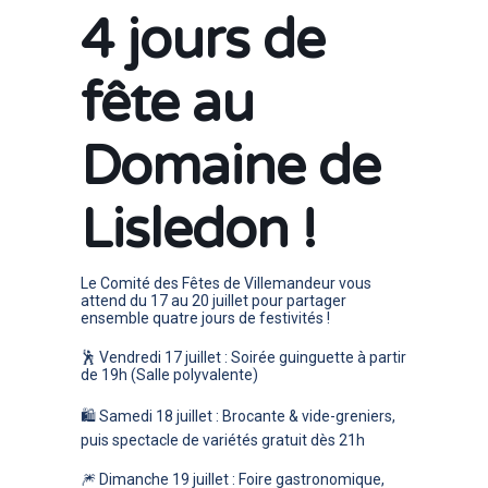
4 jours de
fête au
Domaine de
Lisledon !
Le Comité des Fêtes de Villemandeur vous
attend du 17 au 20 juillet pour partager
ensemble quatre jours de festivités !
🕺
Vendredi 17 juillet
: Soirée guinguette à partir
de 19h (Salle polyvalente)
🛍️
Samedi 18 juillet
: Brocante & vide-greniers,
puis spectacle de variétés gratuit dès 21h
🎆
Dimanche 19 juillet
: Foire gastronomique,