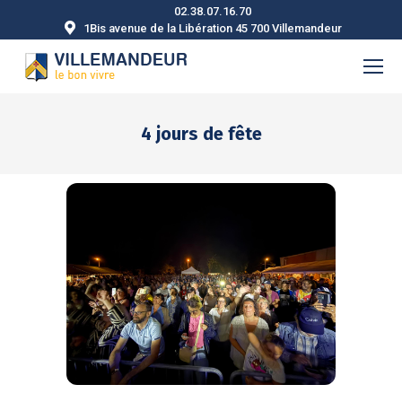
02.38.07.16.70
1Bis avenue de la Libération 45 700 Villemandeur
4 jours de fête
Vous êtes ici :