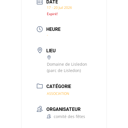
DATE
17 - 20 Juil 2026
Expiré!
HEURE
-
LIEU
Domaine de Lisledon
(parc de Lisledon)
CATÉGORIE
ASSOCIATION
ORGANISATEUR
comité des fêtes