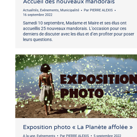
Accueil des nouveaux mandorais
Actualités
,
Evénements
,
Municipalité
Par
PIERRE ALEXIS
16 septembre 2022
Samedi 10 septembre, Madame et Maire et ses élus ont
accueillis 25 nouveaux mandorais. L’occasion pour ces
derniers de discuter avec les élus et d’en profiter pour poser
leurs questions.
Exposition photo « La Planète affolée »
A la une
,
Evénements
Par
PIERRE ALEXIS
5 septembre 2022