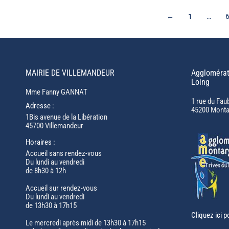
←
1
…
MAIRIE DE VILLEMANDEUR
Agglomérat
Loing
Mme Fanny GANNAT
1 rue du Fau
Adresse :
45200 Monta
1Bis avenue de la Libération
45700 Villemandeur
Horaires :
Accueil sans rendez-vous
Du lundi au vendredi
de 8h30 à 12h
Accueil sur rendez-vous
Du lundi au vendredi
de 13h30 à 17h15
Cliquez ici p
Le mercredi après midi de 13h30 à 17h15