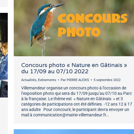
Concours photo « Nature en Gâtinais »
du 17/09 au 07/10 2022
Actualités
,
Evénements
Par
PIERRE ALEXIS
5 septembre 2022
Villemandeur organise un concours photo à l’occasion de
l’exposition photo qui sera du 17/09 jusqu’au 07/10 au Parc
à la française. Le thème est » Nature en Gâtinais » et 3
catégories de participations ont été définies. -12 ans 12 à 17
ans adulte Pour concourir, le participant devra envoyer un
mail à communication@mairie-villemandeur.fr…