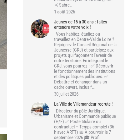
⚔️ Sabre…
1 août 2026
Jeunes de 15 à 30 ans : faites
entendre votre voix !
Vous habitez, étudiez ou
travaillez en Centre-Val de Loire ?
Rejoignez le Conseil Régional de la
Jeunesse (CRJ) et participez aux
projets qui façonnent l’avenir de
notre territoire. En intégrant le
CRJ, vous pourrez : ✅ Découvrir
le fonctionnement des institutions
et des politiques publiques. ✅
Débattre et échanger dans un
cadre ouvert, inclusif…
30 juillet 2026
La Ville de Villemandeur recrute !
Directeur du pôle Juridique,
Urbanisme et Commande publique
(H/F) ✅ Poste titulaire ou
contractuel – Temps complet (36
h avec ARTT) 📅 À pourvoir le 7
septembre 2026 🎓 Profil