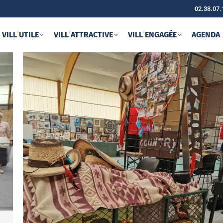
02.38.07.
VILL
‘
UTILE
VILL
‘
ATTRACTIVE
VILL
‘
ENGAGÉE
AGENDA