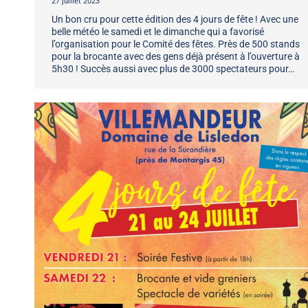
27 juillet 2023
Un bon cru pour cette édition des 4 jours de fête ! Avec une
belle météo le samedi et le dimanche qui a favorisé
l’organisation pour le Comité des fêtes. Près de 500 stands
pour la brocante avec des gens déjà présent à l’ouverture à
5h30 ! Succès aussi avec plus de 3000 spectateurs pour…