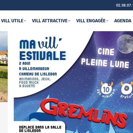
02.38.07.
VILL
‘
UTILE
VILL
‘
ATTRACTIVE
VILL
‘
ENGAGÉE
AGENDA