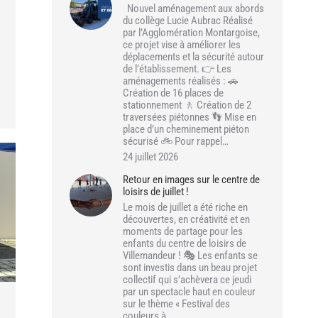
Nouvel aménagement aux abords
du collège Lucie Aubrac Réalisé
par l’Agglomération Montargoise,
ce projet vise à améliorer les
déplacements et la sécurité autour
de l’établissement. 👉 Les
aménagements réalisés : 🚗
Création de 16 places de
stationnement 🚶 Création de 2
traversées piétonnes 👣 Mise en
place d’un cheminement piéton
sécurisé 🚲 Pour rappel…
24 juillet 2026
Retour en images sur le centre de
loisirs de juillet !
Le mois de juillet a été riche en
découvertes, en créativité et en
moments de partage pour les
enfants du centre de loisirs de
Villemandeur ! 🎭 Les enfants se
sont investis dans un beau projet
collectif qui s’achèvera ce jeudi
par un spectacle haut en couleur
sur le thème « Festival des
couleurs à…