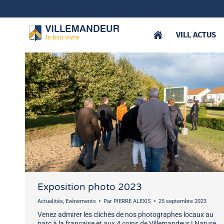
VILL
‘
ACTUS
Exposition photo 2023
Actualités
,
Evénements
Par
PIERRE ALEXIS
25 septembre 2023
Venez admirer les clichés de nos photographes locaux au
parc à la française et aux 4 coins de Villemandeur ! Nature,