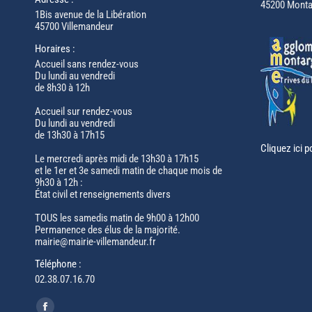
45200 Monta
1Bis avenue de la Libération
45700 Villemandeur
Horaires :
Accueil sans rendez-vous
Du lundi au vendredi
de 8h30 à 12h
Accueil sur rendez-vous
Du lundi au vendredi
de 13h30 à 17h15
Cliquez ici p
Le mercredi après midi de 13h30 à 17h15
et le 1er et 3e samedi matin de chaque mois de
9h30 à 12h :
État civil et renseignements divers
TOUS les samedis matin de 9h00 à 12h00
Permanence des élus de la majorité.
mairie@mairie-villemandeur.fr
Téléphone :
02.38.07.16.70
Trouvez nous sur :