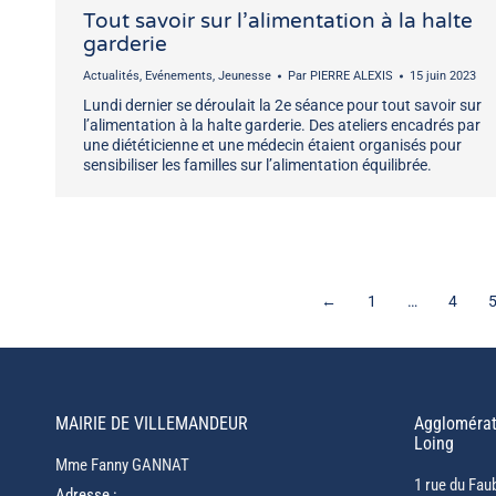
Tout savoir sur l’alimentation à la halte
garderie
Actualités
,
Evénements
,
Jeunesse
Par
PIERRE ALEXIS
15 juin 2023
Lundi dernier se déroulait la 2e séance pour tout savoir sur
l’alimentation à la halte garderie. Des ateliers encadrés par
une diététicienne et une médecin étaient organisés pour
sensibiliser les familles sur l’alimentation équilibrée.
←
1
…
4
MAIRIE DE VILLEMANDEUR
Agglomérat
Loing
Mme Fanny GANNAT
1 rue du Fau
Adresse :