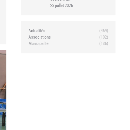
23 juillet 2026
Actualités
(469)
Associations
(102)
Municipalité
(136)