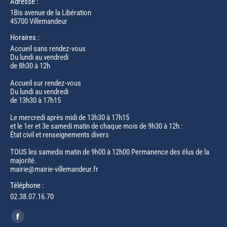
Adresse :
1Bis avenue de la Libération
45700 Villemandeur
Horaires :
Accueil sans rendez-vous
Du lundi au vendredi
de 8h30 à 12h
Accueil sur rendez-vous
Du lundi au vendredi
de 13h30 à 17h15
Le mercredi après midi de 13h30 à 17h15
et le 1er et 3e samedi matin de chaque mois de 9h30 à 12h :
État civil et renseignements divers
TOUS les samedis matin de 9h00 à 12h00 Permanence des élus de la
majorité.
mairie@mairie-villemandeur.fr
Téléphone :
02.38.07.16.70
Trouvez nous sur :
Facebook