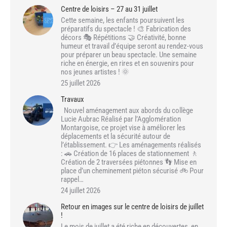
Centre de loisirs – 27 au 31 juillet
Cette semaine, les enfants poursuivent les
préparatifs du spectacle ! 🎨 Fabrication des
décors 🎭 Répétitions 🤝 Créativité, bonne
humeur et travail d’équipe seront au rendez-vous
pour préparer un beau spectacle. Une semaine
riche en énergie, en rires et en souvenirs pour
nos jeunes artistes ! 🌞
25 juillet 2026
Travaux
Nouvel aménagement aux abords du collège
Lucie Aubrac Réalisé par l’Agglomération
Montargoise, ce projet vise à améliorer les
déplacements et la sécurité autour de
l’établissement. 👉 Les aménagements réalisés
: 🚗 Création de 16 places de stationnement 🚶
Création de 2 traversées piétonnes 👣 Mise en
place d’un cheminement piéton sécurisé 🚲 Pour
rappel…
24 juillet 2026
Retour en images sur le centre de loisirs de juillet
!
Le mois de juillet a été riche en découvertes, en