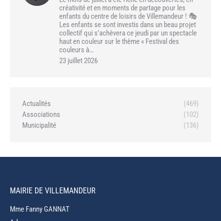
créativité et en moments de partage pour les
enfants du centre de loisirs de Villemandeur ! 🎭
Les enfants se sont investis dans un beau projet
collectif qui s’achèvera ce jeudi par un spectacle
haut en couleur sur le thème « Festival des
couleurs à…
23 juillet 2026
Actualités
(469)
Associations
(102)
Municipalité
(136)
MAIRIE DE VILLEMANDEUR
Mme Fanny GANNAT