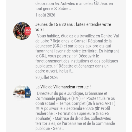
décoration ✂️ Activités manuelles 🎲 Jeux en
tout genre ⚔️ Sabre…
1 août 2026
Jeunes de 15 à 30 ans : faites entendre votre
voix !
Vous habitez, étudiez ou travaillez en Centre-Val
de Loire ? Rejoignez le Conseil Régional de la
Jeunesse (CRJ) et participez aux projets qui
façonnent l’avenir de notre territoire. En intégrant
le CRJ, vous pourrez : ✅ Découvrir le
fonctionnement des institutions et des politiques
publiques. ✅ Débattre et échanger dans un
cadre ouvert, inclusif…
30 juillet 2026
La Ville de Villemandeur recrute !
Directeur du pôle Juridique, Urbanisme et
Commande publique (H/F) ✅ Poste titulaire ou
contractuel – Temps complet (36 h avec ARTT)
📅 À pourvoir le 7 septembre 2026 🎓 Profil
recherché : • Formation supérieure (Bac +5
souhaité) • Maîtrise du droit des collectivités
territoriales, de l’urbanisme et de la commande
publique • Sens…