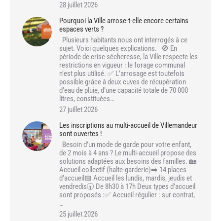
28 juillet 2026
Pourquoi la Ville arrose-t-elle encore certains
espaces verts ?
Plusieurs habitants nous ont interrogés à ce
sujet. Voici quelques explications. 🚫 En
période de crise sécheresse, la Ville respecte les
restrictions en vigueur : le forage communal
n’est plus utilisé. ✅ L’arrosage est toutefois
possible grâce à deux cuves de récupération
d’eau de pluie, d’une capacité totale de 70 000
litres, constituées…
27 juillet 2026
Les inscriptions au multi-accueil de Villemandeur
sont ouvertes !
Besoin d’un mode de garde pour votre enfant,
de 2 mois à 4 ans ? Le multi-accueil propose des
solutions adaptées aux besoins des familles. 🏡
Accueil collectif (halte-garderie)➡️ 14 places
d’accueil📅 Accueil les lundis, mardis, jeudis et
vendredis🕣 De 8h30 à 17h Deux types d’accueil
sont proposés :✅ Accueil régulier : sur contrat,
…
25 juillet 2026