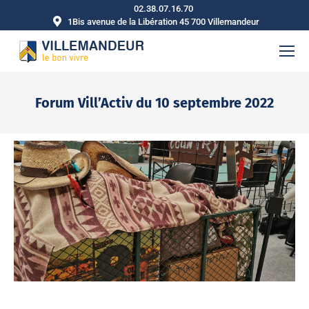
02.38.07.16.70
1Bis avenue de la Libération 45 700 Villemandeur
Forum Vill’Activ du 10 septembre 2022
Vous êtes ici :