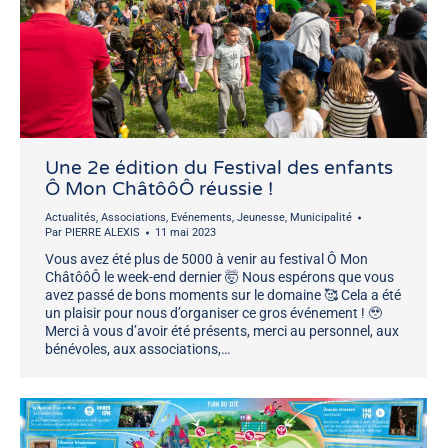
Une 2e édition du Festival des enfants
Ô Mon ChâtôôÔ réussie !
Actualités
,
Associations
,
Evénements
,
Jeunesse
,
Municipalité
Par
PIERRE ALEXIS
11 mai 2023
Vous avez été plus de 5000 à venir au festival Ô Mon
ChâtôôÔ le week-end dernier 🤯 Nous espérons que vous
avez passé de bons moments sur le domaine 🥰 Cela a été
un plaisir pour nous d’organiser ce gros événement ! 🥹
Merci à vous d’avoir été présents, merci au personnel, aux
bénévoles, aux associations,…