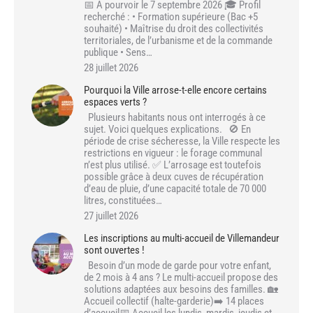
📅 À pourvoir le 7 septembre 2026 🎓 Profil
recherché : • Formation supérieure (Bac +5
souhaité) • Maîtrise du droit des collectivités
territoriales, de l’urbanisme et de la commande
publique • Sens…
28 juillet 2026
Pourquoi la Ville arrose-t-elle encore certains
espaces verts ?
Plusieurs habitants nous ont interrogés à ce
sujet. Voici quelques explications. 🚫 En
période de crise sécheresse, la Ville respecte les
restrictions en vigueur : le forage communal
n’est plus utilisé. ✅ L’arrosage est toutefois
possible grâce à deux cuves de récupération
d’eau de pluie, d’une capacité totale de 70 000
litres, constituées…
27 juillet 2026
Les inscriptions au multi-accueil de Villemandeur
sont ouvertes !
Besoin d’un mode de garde pour votre enfant,
de 2 mois à 4 ans ? Le multi-accueil propose des
solutions adaptées aux besoins des familles. 🏡
Accueil collectif (halte-garderie)➡️ 14 places