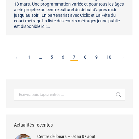
18 mars. Une programmation variée et pour tous les âges
à été projetée au centre culturel du début d’après midi
jusqu’au soir ! En partenariat avec Ciclic et La Fête du
court métrage La liste des courts métrages jeune public
est disponible ici :…
←
1
…
5
6
7
8
9
10
→
Recherche
:
Actualités recentes
Centre de loisirs – 03 au 07 août