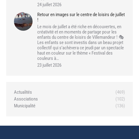
24 juillet 2026
Retour en images sur le centre de loisirs de juillet
!
Le mois de juillet a été riche en découvertes, en
créativité et en moments de partage pour les
enfants du centre de loisirs de Villemandeur ! 🎭
Les enfants se sont investis dans un beau projet
collectif qui s’achèvera ce jeudi par un spectacle
haut en couleur sur le thème « Festival des
couleurs à…
23 juillet 2026
Actualités
(469)
Associations
(102)
Municipalité
(136)