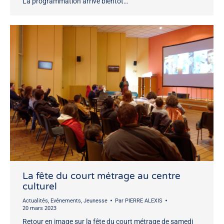
La programmation arrive bientôt…
La fête du court métrage au centre
culturel
Actualités
,
Evénements
,
Jeunesse
Par
PIERRE ALEXIS
20 mars 2023
Retour en image sur la fête du court métrage de samedi