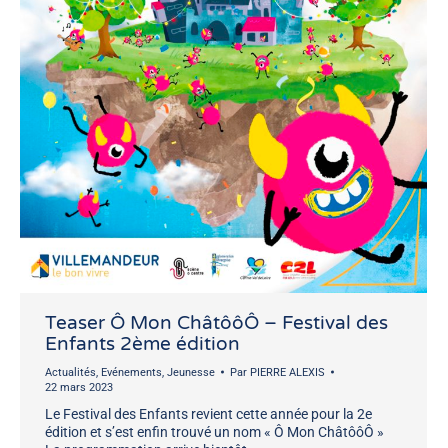
Teaser Ô Mon ChâtôôÔ – Festival des
Enfants 2ème édition
Actualités
,
Evénements
,
Jeunesse
Par
PIERRE ALEXIS
22 mars 2023
Le Festival des Enfants revient cette année pour la 2e
édition et s’est enfin trouvé un nom « Ô Mon ChâtôôÔ »