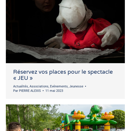
Réservez vos places pour le spectacle
« JEU »
Actualités
,
Associations
,
Evénements
,
Jeunesse
Par
PIERRE ALEXIS
11 mai 2023