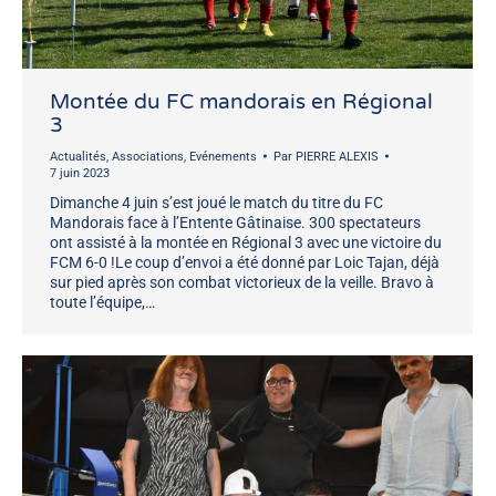
Montée du FC mandorais en Régional
3
Actualités
,
Associations
,
Evénements
Par
PIERRE ALEXIS
7 juin 2023
Dimanche 4 juin s’est joué le match du titre du FC
Mandorais face à l’Entente Gâtinaise. 300 spectateurs
ont assisté à la montée en Régional 3 avec une victoire du
FCM 6-0 !Le coup d’envoi a été donné par Loic Tajan, déjà
sur pied après son combat victorieux de la veille. Bravo à
toute l’équipe,…