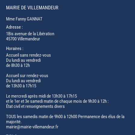
MAIRIE DE VILLEMANDEUR
Mme Fanny GANNAT
Adresse :
1Bis avenue de la Libération
45700 Villemandeur
Horaires :
Accueil sans rendez-vous
Du lundi au vendredi
de 8h30 à 12h
Accueil sur rendez-vous
Du lundi au vendredi
de 13h30 à 17h15
Le mercredi après midi de 13h30 à 17h15
et le 1er et 3e samedi matin de chaque mois de 9h30 à 12h :
État civil et renseignements divers
TOUS les samedis matin de 9h00 à 12h00 Permanence des élus de la
majorité.
mairie@mairie-villemandeur.fr