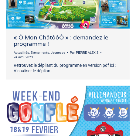
« Ô Mon ChâtôôÔ » : demandez le
programme !
Actualités
,
Evénements
,
Jeunesse
Par
PIERRE ALEXIS
24 avril 2023
Retrouvez le dépliant du programme en version pdf ici :
Visualiser le dépliant