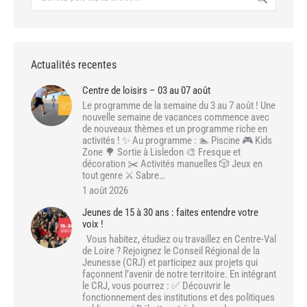
:
Actualités recentes
Centre de loisirs – 03 au 07 août
Le programme de la semaine du 3 au 7 août ! Une
nouvelle semaine de vacances commence avec
de nouveaux thèmes et un programme riche en
activités ! ✨ Au programme : 🏊 Piscine 🎮 Kids
Zone 🌳 Sortie à Lisledon 🎨 Fresque et
décoration ✂️ Activités manuelles 🎲 Jeux en
tout genre ⚔️ Sabre…
1 août 2026
Jeunes de 15 à 30 ans : faites entendre votre
voix !
Vous habitez, étudiez ou travaillez en Centre-Val
de Loire ? Rejoignez le Conseil Régional de la
Jeunesse (CRJ) et participez aux projets qui
façonnent l’avenir de notre territoire. En intégrant
le CRJ, vous pourrez : ✅ Découvrir le
fonctionnement des institutions et des politiques