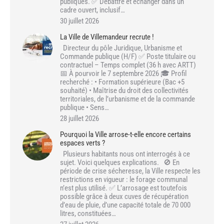
publiques. ✅ Débattre et échanger dans un
cadre ouvert, inclusif…
30 juillet 2026
La Ville de Villemandeur recrute !
Directeur du pôle Juridique, Urbanisme et
Commande publique (H/F) ✅ Poste titulaire ou
contractuel – Temps complet (36 h avec ARTT)
📅 À pourvoir le 7 septembre 2026 🎓 Profil
recherché : • Formation supérieure (Bac +5
souhaité) • Maîtrise du droit des collectivités
territoriales, de l’urbanisme et de la commande
publique • Sens…
28 juillet 2026
Pourquoi la Ville arrose-t-elle encore certains
espaces verts ?
Plusieurs habitants nous ont interrogés à ce
sujet. Voici quelques explications. 🚫 En
période de crise sécheresse, la Ville respecte les
restrictions en vigueur : le forage communal
n’est plus utilisé. ✅ L’arrosage est toutefois
possible grâce à deux cuves de récupération
d’eau de pluie, d’une capacité totale de 70 000
litres, constituées…