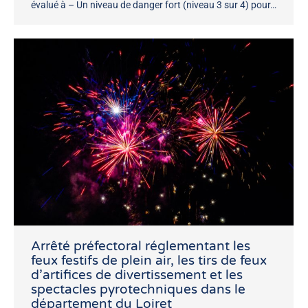
évalué à – Un niveau de danger fort (niveau 3 sur 4) pour…
Arrêté préfectoral réglementant les
feux festifs de plein air, les tirs de feux
d’artifices de divertissement et les
spectacles pyrotechniques dans le
département du Loiret