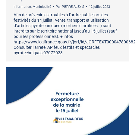
Information
,
Municipalité
Par
PIERRE ALEXIS
12 juillet 2023
Afin de prévenir les troubles à l’ordre public lors des
festivités du 14 juillet : vente, transport et utilisation
d’articles pyrotechniques (mortiers d’artifices…) sont
interdits sur le territoire national jusqu’au 15 juillet (sauf
pour les professionnels). + infos
https://www.legifrance.gouv.fr/jorf/id/JORFTEXT00004780068
Consulter l’arrêté: AP feux festifs et spectacles
pyrotechniques 07072023