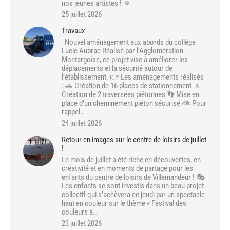
nos jeunes artistes ! 🌞
25 juillet 2026
Travaux
Nouvel aménagement aux abords du collège
Lucie Aubrac Réalisé par l’Agglomération
Montargoise, ce projet vise à améliorer les
déplacements et la sécurité autour de
l’établissement. 👉 Les aménagements réalisés
: 🚗 Création de 16 places de stationnement 🚶
Création de 2 traversées piétonnes 👣 Mise en
place d’un cheminement piéton sécurisé 🚲 Pour
rappel…
24 juillet 2026
Retour en images sur le centre de loisirs de juillet
!
Le mois de juillet a été riche en découvertes, en
créativité et en moments de partage pour les
enfants du centre de loisirs de Villemandeur ! 🎭
Les enfants se sont investis dans un beau projet
collectif qui s’achèvera ce jeudi par un spectacle
haut en couleur sur le thème « Festival des
couleurs à…
23 juillet 2026