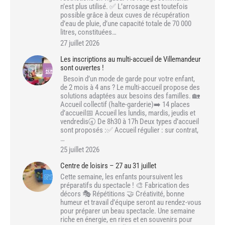
n’est plus utilisé. ✅ L’arrosage est toutefois
possible grâce à deux cuves de récupération
d’eau de pluie, d’une capacité totale de 70 000
litres, constituées…
27 juillet 2026
Les inscriptions au multi-accueil de Villemandeur
sont ouvertes !
Besoin d’un mode de garde pour votre enfant,
de 2 mois à 4 ans ? Le multi-accueil propose des
solutions adaptées aux besoins des familles. 🏡
Accueil collectif (halte-garderie)➡️ 14 places
d’accueil📅 Accueil les lundis, mardis, jeudis et
vendredis🕣 De 8h30 à 17h Deux types d’accueil
sont proposés :✅ Accueil régulier : sur contrat,
…
25 juillet 2026
Centre de loisirs – 27 au 31 juillet
Cette semaine, les enfants poursuivent les
préparatifs du spectacle ! 🎨 Fabrication des
décors 🎭 Répétitions 🤝 Créativité, bonne
humeur et travail d’équipe seront au rendez-vous
pour préparer un beau spectacle. Une semaine
riche en énergie, en rires et en souvenirs pour