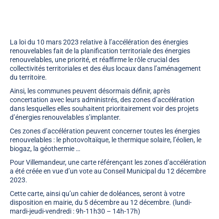
La loi du 10 mars 2023 relative à l’accélération des énergies
renouvelables fait de la planification territoriale des énergies
renouvelables, une priorité, et réaffirme le rôle crucial des
collectivités territoriales et des élus locaux dans l’aménagement
du territoire.
Ainsi, les communes peuvent désormais définir, après
concertation avec leurs administrés, des zones d’accélération
dans lesquelles elles souhaitent prioritairement voir des projets
d’énergies renouvelables s’implanter.
Ces zones d’accélération peuvent concerner toutes les énergies
renouvelables : le photovoltaïque, le thermique solaire, l’éolien, le
biogaz, la géothermie …
Pour Villemandeur, une carte référençant les zones d’accélération
a été créée en vue d’un vote au Conseil Municipal du 12 décembre
2023.
Cette carte, ainsi qu’un cahier de doléances, seront à votre
disposition en mairie, du 5 décembre au 12 décembre. (lundi-
mardi-jeudi-vendredi : 9h-11h30 – 14h-17h)