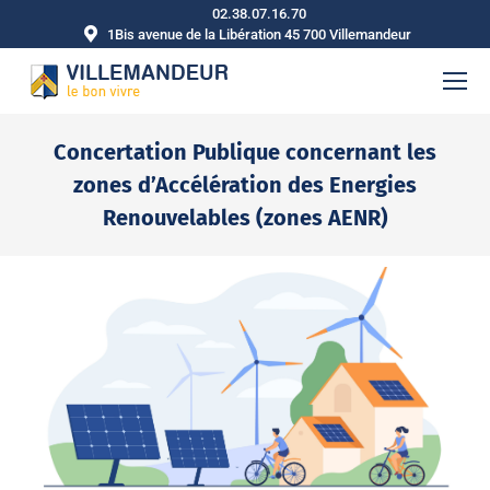
02.38.07.16.70
1Bis avenue de la Libération 45 700 Villemandeur
Concertation Publique concernant les
zones d’Accélération des Energies
Renouvelables (zones AENR)
Vous êtes ici :