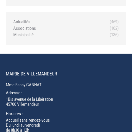
Actualités
(469)
Associations
(102)
Municipalité
(136)
MAIRIE DE VILLEMANDEUR
Mme Fanny GANNAT
Adresse :
1Bis avenue de la Libération
45700 Villemandeur
Horaires :
Accueil sans rendez-vous
Du lundi au vendredi
de 8h30 à 12h