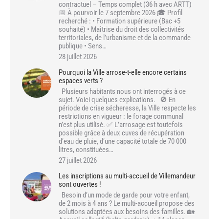
contractuel – Temps complet (36 h avec ARTT)
📅 À pourvoir le 7 septembre 2026 🎓 Profil
recherché : • Formation supérieure (Bac +5
souhaité) • Maîtrise du droit des collectivités
territoriales, de l’urbanisme et de la commande
publique • Sens…
28 juillet 2026
Pourquoi la Ville arrose-t-elle encore certains
espaces verts ?
Plusieurs habitants nous ont interrogés à ce
sujet. Voici quelques explications. 🚫 En
période de crise sécheresse, la Ville respecte les
restrictions en vigueur : le forage communal
n’est plus utilisé. ✅ L’arrosage est toutefois
possible grâce à deux cuves de récupération
d’eau de pluie, d’une capacité totale de 70 000
litres, constituées…
27 juillet 2026
Les inscriptions au multi-accueil de Villemandeur
sont ouvertes !
Besoin d’un mode de garde pour votre enfant,
de 2 mois à 4 ans ? Le multi-accueil propose des
solutions adaptées aux besoins des familles. 🏡