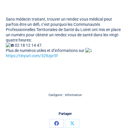
Sans médecin traitant, trouver un rendez vous médical peut
parfois être un défi, c’est pourquoi les Communautés
Professionnelles Territoriales de Santé du Loiret ont mis en place
un numéro pour obtenir un rendez vous de santé dans les vingt-
quatre heures:
02 18 12 14 47.
Plus de numéros utiles et d’informations sur
https://tinyurl.com/329zpr5f
Catégorie :
Information
Partager
Partager
Partager