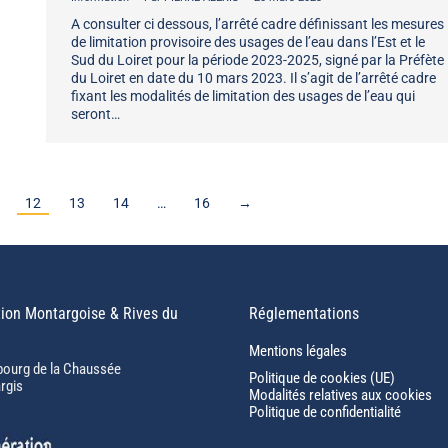
A consulter ci dessous, l’arrêté cadre définissant les mesures
de limitation provisoire des usages de l’eau dans l’Est et le
Sud du Loiret pour la période 2023-2025, signé par la Préfète
du Loiret en date du 10 mars 2023. Il s’agit de l’arrêté cadre
fixant les modalités de limitation des usages de l’eau qui
seront…
12
13
14
…
16
→
ion Montargoise & Rives du
Réglementations
Mentions légales
bourg de la Chaussée
Politique de cookies (UE)
rgis
Modalités relatives aux cookies
Politique de confidentialité