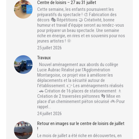
Centre de loisirs – 27 au 31 juillet
Cette semaine, les enfants poursuivent les
préparatifs du spectacle ! 🎨 Fabrication des
décors 🎭 Répétitions 🤝 Créativité, bonne
humeur et travail d’équipe seront au rendez-vous
pour préparer un beau spectacle. Une semaine
riche en énergie, en rires et en souvenirs pour nos
jeunes artistes ! 🌞
25 juillet 2026
Travaux
Nouvel aménagement aux abords du collège
Lucie Aubrac Réalisé par l’Agglomération
Montargoise, ce projet vise à améliorer les
déplacements et la sécurité autour de
l’établissement. 👉 Les aménagements réalisés
: 🚗 Création de 16 places de stationnement 🚶
Création de 2 traversées piétonnes 👣 Mise en
place d’un cheminement piéton sécurisé 🚲 Pour
rappel…
24 juillet 2026
Retour en images sur le centre de loisirs de juillet
!
Le mois de juillet a été riche en découvertes, en