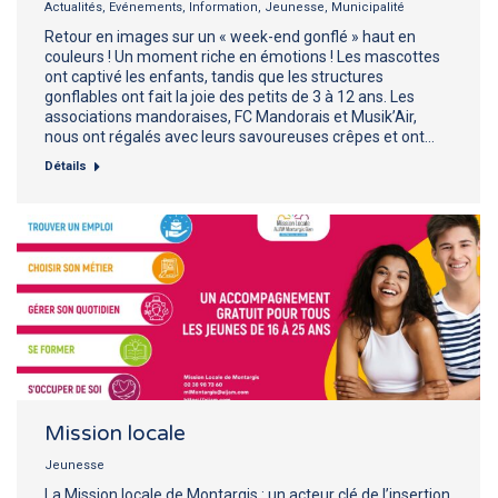
Actualités
,
Evénements
,
Information
,
Jeunesse
,
Municipalité
Retour en images sur un « week-end gonflé » haut en
couleurs ! Un moment riche en émotions ! Les mascottes
ont captivé les enfants, tandis que les structures
gonflables ont fait la joie des petits de 3 à 12 ans. Les
associations mandoraises, FC Mandorais et Musik’Air,
nous ont régalés avec leurs savoureuses crêpes et ont…
Détails
Mission locale
Jeunesse
La Mission locale de Montargis : un acteur clé de l’insertion