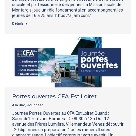
sociale et professionnelle des jeunes La Mission locale de
Montargis joue un rôle fondamental en accompagnant les
jeunes de 16 à 25 ans. https://aijam.com/
Détails
Portes ouvertes CFA Est Loiret
A la une
,
Jeunesse
Journée Portes Ouvertes au CFA Est Loiret Quand :
Samedi 1er février Horaires : De 8h30 à 13h Où : 12
avenue des Frères Lumière, Villemandeur Venez découvrir
: 20 diplômes en préparation 4 pôles métiers 3 sites
d’apprentissage 1 objectif commun : votre avenir ! Un