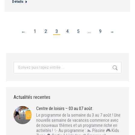
Détails
←
1
2
3
4
5
…
9
→
Recherche
:
Actualités recentes
Centre de loisirs – 03 au 07 août
Le programme de la semaine du 3 au 7 août ! Une
nouvelle semaine de vacances commence avec
de nouveaux thèmes et un programme riche en
activités ! ✨ Au programme : 🏊 Piscine 🎮 Kids