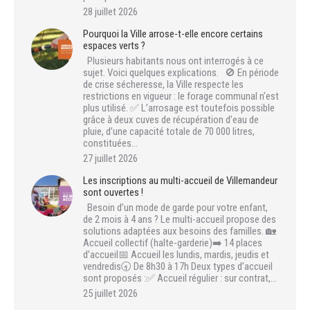
28 juillet 2026
Pourquoi la Ville arrose-t-elle encore certains
espaces verts ?
Plusieurs habitants nous ont interrogés à ce
sujet. Voici quelques explications. 🚫 En période
de crise sécheresse, la Ville respecte les
restrictions en vigueur : le forage communal n’est
plus utilisé. ✅ L’arrosage est toutefois possible
grâce à deux cuves de récupération d’eau de
pluie, d’une capacité totale de 70 000 litres,
constituées…
27 juillet 2026
Les inscriptions au multi-accueil de Villemandeur
sont ouvertes !
Besoin d’un mode de garde pour votre enfant,
de 2 mois à 4 ans ? Le multi-accueil propose des
solutions adaptées aux besoins des familles. 🏡
Accueil collectif (halte-garderie)➡️ 14 places
d’accueil📅 Accueil les lundis, mardis, jeudis et
vendredis🕣 De 8h30 à 17h Deux types d’accueil
sont proposés :✅ Accueil régulier : sur contrat,…
25 juillet 2026