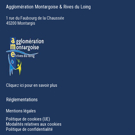
page
Agglomération Montargoise & Rives du Loing
opens
in
1 rue du Faubourg de la Chaussée
45200 Montargis
new
window
Cliquez ici pour en savoir plus
Réglementations
Mentions légales
Politique de cookies (UE)
Modalités relatives aux cookies
Politique de confidentialité