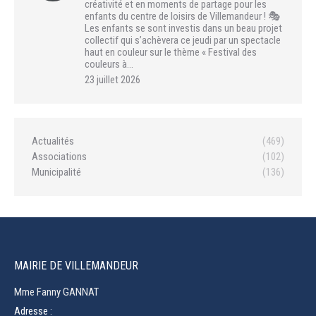
créativité et en moments de partage pour les
enfants du centre de loisirs de Villemandeur ! 🎭
Les enfants se sont investis dans un beau projet
collectif qui s’achèvera ce jeudi par un spectacle
haut en couleur sur le thème « Festival des
couleurs à…
23 juillet 2026
Actualités
(469)
Associations
(102)
Municipalité
(136)
MAIRIE DE VILLEMANDEUR
Mme Fanny GANNAT
Adresse :