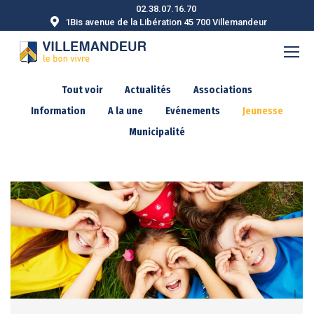
02.38.07.16.70
1Bis avenue de la Libération 45 700 Villemandeur
Tout voir
Actualités
Associations
Information
A la une
Evénements
Jeunesse
Municipalité