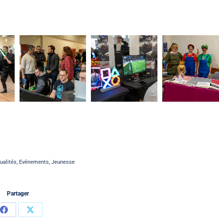
ualités
,
Evénements
,
Jeunesse
Partager
Partager
Partager