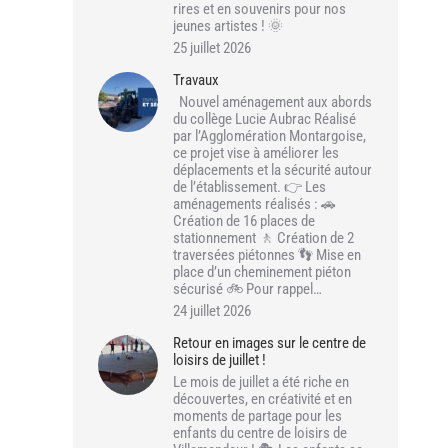
rires et en souvenirs pour nos
jeunes artistes ! 🌞
25 juillet 2026
Travaux
Nouvel aménagement aux abords
du collège Lucie Aubrac Réalisé
par l’Agglomération Montargoise,
ce projet vise à améliorer les
déplacements et la sécurité autour
de l’établissement. 👉 Les
aménagements réalisés : 🚗
Création de 16 places de
stationnement 🚶 Création de 2
traversées piétonnes 👣 Mise en
place d’un cheminement piéton
sécurisé 🚲 Pour rappel…
24 juillet 2026
Retour en images sur le centre de
loisirs de juillet !
Le mois de juillet a été riche en
découvertes, en créativité et en
moments de partage pour les
enfants du centre de loisirs de