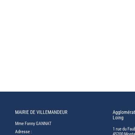
MAIRIE DE VILLEMANDEUR
Agglomérat
Loing
Mme Fanny GANNAT
1 rue du Fau
Adresse :
45200 Monta