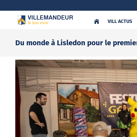
VILL
‘
ACTUS
Du monde à Lisledon pour le premier