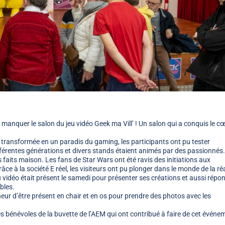
 manquer le salon du jeu vidéo Geek ma Vill’ ! Un salon qui a conquis le c
t transformée en un paradis du gaming, les participants ont pu tester
fférentes générations et divers stands étaient animés par des passionnés.
 faits maison. Les fans de Star Wars ont été ravis des initiations aux
 à la société E réel, les visiteurs ont pu plonger dans le monde de la réa
u vidéo était présent le samedi pour présenter ses créations et aussi répo
bles.
neur d’être présent en chair et en os pour prendre des photos avec les
es bénévoles de la buvette de l’AEM qui ont contribué à faire de cet événe