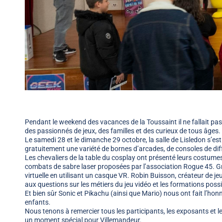
Pendant le weekend des vacances de la Toussaint il ne fallait pas
des passionnés de jeux, des familles et des curieux de tous âges.
Le samedi 28 et le dimanche 29 octobre, la salle de Lisledon s’es
gratuitement une variété de bornes d’arcades, de consoles de di
Les chevaliers de la table du cosplay ont présenté leurs costumes
combats de sabre laser proposées par l’association Rogue 45. Grâce
virtuelle en utilisant un casque VR. Robin Buisson, créateur de je
aux questions sur les métiers du jeu vidéo et les formations possi
Et bien sûr Sonic et Pikachu (ainsi que Mario) nous ont fait l’hon
enfants.
Nous tenons à remercier tous les participants, les exposants et l
un moment spécial pour Villemandeur.