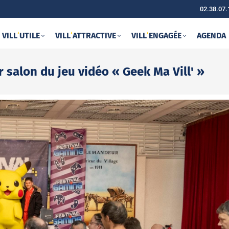
02.38.07.
VILL
‘
UTILE
VILL
‘
ATTRACTIVE
VILL
‘
ENGAGÉE
AGENDA
 salon du jeu vidéo « Geek Ma Vill' »