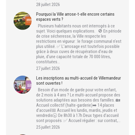
28 juillet 2026
Pourquoi la Ville arrose-t-elle encore certains
espaces verts ?
Plusieurs habitants nous ont interrogés à ce
sujet. Voici quelques explications. 🚫 En période
de crise sécheresse, la Ville respecte les
restrictions en vigueur : le forage communal n’est
plus utilisé. ✅ L’arrosage est toutefois possible
grâce à deux cuves de récupération d’eau de
pluie, d’une capacité totale de 70 000 litres,
constituées…
27 juillet 2026
Les inscriptions au multi-accueil de Villemandeur
sont ouvertes !
Besoin d’un mode de garde pour votre enfant,
de 2 mois à 4 ans ? Le multi-accueil propose des
solutions adaptées aux besoins des familles. 🏡
Accueil collectif (halte-garderie)➡️ 14 places
d’accueil📅 Accueil les lundis, mardis, jeudis et
vendredis🕣 De 8h30 à 17h Deux types d’accueil
sont proposés :✅ Accueil régulier : sur contrat,…
25 juillet 2026