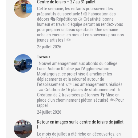
Centre de loisirs – 27 au 31 juillet
Cette semaine, les enfants poursuivent les
préparatifs du spectacle ! 🎨 Fabrication des
décors 🎭 Répétitions 🤝 Créativité, bonne
humeur et travail d’équipe seront au rendez-vous
pour préparer un beau spectacle. Une semaine
riche en énergie, en rires et en souvenirs pour nos
jeunes artistes ! 🌞
25 juillet 2026
Travaux
Nouvel aménagement aux abords du collège
Lucie Aubrac Réalisé par l’Agglomération
Montargoise, ce projet vise à améliorer les
déplacements et la sécurité autour de
l’établissement. 👉 Les aménagements réalisés
: 🚗 Création de 16 places de stationnement 🚶
Création de 2 traversées piétonnes 👣 Mise en
place d’un cheminement piéton sécurisé 🚲 Pour
rappel…
24 juillet 2026
Retour en images sur le centre de loisirs de juillet
!
Le mois de juillet a été riche en découvertes, en