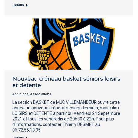
Détails
Nouveau créneau basket séniors loisirs
et détente
Actualités
,
Associations
La section BASKET de MJC VILLEMANDEUR ouvre cette
année un nouveau créneau seniors (féminin, masculin)
LOISIRS et DETENTE à partir du Vendredi 24 Septembre
2021 et tous les vendredis de 20h30 à 22h. Pour plus
d’informations, contacter Thierry DESMET au
06.72.55.13.95.