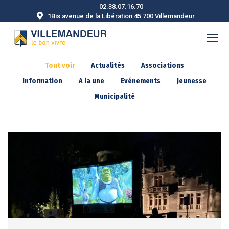
02.38.07.16.70
1Bis avenue de la Libération 45 700 Villemandeur
Tout voir
Actualités
Associations
Information
A la une
Evénements
Jeunesse
Municipalité