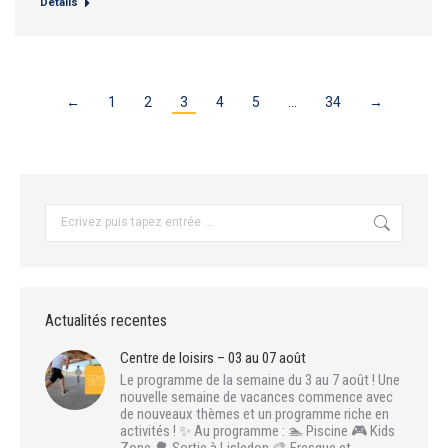
Détails
←
1
2
3
4
5
…
34
→
Recherche
:
Actualités recentes
Centre de loisirs – 03 au 07 août
Le programme de la semaine du 3 au 7 août ! Une
nouvelle semaine de vacances commence avec
de nouveaux thèmes et un programme riche en
activités ! ✨ Au programme : 🏊 Piscine 🎮 Kids
Zone 🌳 Sortie à Lisledon 🎨 Fresque et