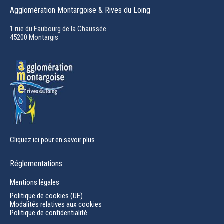
page
Agglomération Montargoise & Rives du Loing
opens
in
1 rue du Faubourg de la Chaussée
45200 Montargis
new
window
Cliquez ici pour en savoir plus
Réglementations
Mentions légales
Politique de cookies (UE)
Modalités relatives aux cookies
Politique de confidentialité