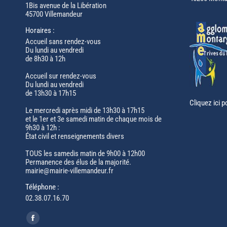
1Bis avenue de la Libération
45700 Villemandeur
Horaires :
Accueil sans rendez-vous
Du lundi au vendredi
de 8h30 à 12h
Accueil sur rendez-vous
Du lundi au vendredi
de 13h30 à 17h15
Cliquez ici p
Le mercredi après midi de 13h30 à 17h15
et le 1er et 3e samedi matin de chaque mois de
9h30 à 12h :
État civil et renseignements divers
TOUS les samedis matin de 9h00 à 12h00
Permanence des élus de la majorité.
mairie@mairie-villemandeur.fr
Téléphone :
02.38.07.16.70
Trouvez nous sur :
Facebook