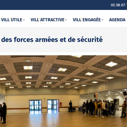
02.38.07.
VILL
‘
UTILE
VILL
‘
ATTRACTIVE
VILL
‘
ENGAGÉE
AGENDA
 des forces armées et de sécurité