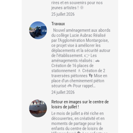
rires et en souvenirs pour nos
jeunes artistes ! 🌞
25 juillet 2026
Travaux
Nouvel aménagement aux abords
du collège Lucie Aubrac Réalisé
par l’Agglomération Montargoise,
ce projet vise à améliorer les
déplacements et la sécurité autour
de l’établissement. 👉 Les
aménagements réalisés : 🚗
Création de 16 places de
stationnement 🚶 Création de 2
traversées piétonnes 👣 Mise en
place d’un cheminement piéton
sécurisé 🚲 Pour rappel…
24 juillet 2026
Retour en images sur le centre de
loisirs de juillet !
Le mois de juillet a été riche en
découvertes, en créativité et en
moments de partage pour les
enfants du centre de loisirs de