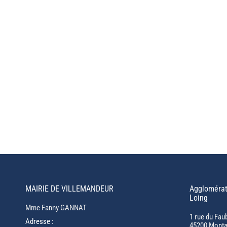
MAIRIE DE VILLEMANDEUR
Agglomérat
Loing
Mme Fanny GANNAT
1 rue du Fau
Adresse :
45200 Monta