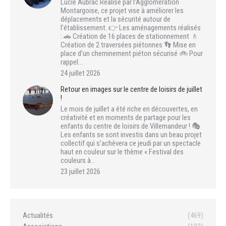
Lucie Aubrac Réalisé par l’Agglomération
Montargoise, ce projet vise à améliorer les
déplacements et la sécurité autour de
l’établissement. 👉 Les aménagements réalisés
: 🚗 Création de 16 places de stationnement 🚶
Création de 2 traversées piétonnes 👣 Mise en
place d’un cheminement piéton sécurisé 🚲 Pour
rappel…
24 juillet 2026
Retour en images sur le centre de loisirs de juillet
!
Le mois de juillet a été riche en découvertes, en
créativité et en moments de partage pour les
enfants du centre de loisirs de Villemandeur ! 🎭
Les enfants se sont investis dans un beau projet
collectif qui s’achèvera ce jeudi par un spectacle
haut en couleur sur le thème « Festival des
couleurs à…
23 juillet 2026
Actualités
(469)