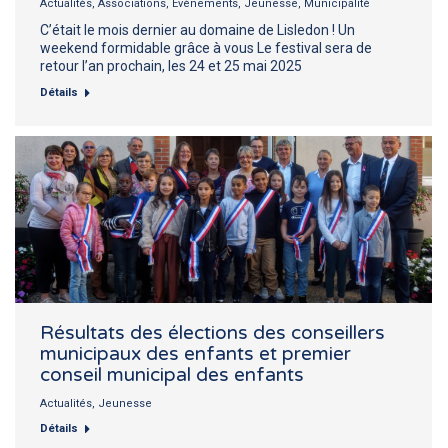
Actualités
,
Associations
,
Evénements
,
Jeunesse
,
Municipalité
C’était le mois dernier au domaine de Lisledon ! Un
weekend formidable grâce à vous Le festival sera de
retour l’an prochain, les 24 et 25 mai 2025
Détails
Résultats des élections des conseillers
municipaux des enfants et premier
conseil municipal des enfants
Actualités
,
Jeunesse
Détails