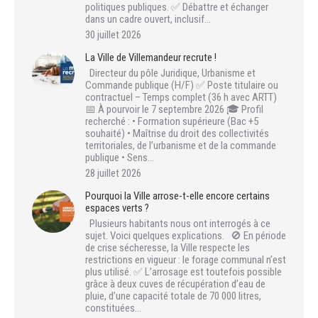
politiques publiques. ✅ Débattre et échanger
dans un cadre ouvert, inclusif…
30 juillet 2026
La Ville de Villemandeur recrute !
Directeur du pôle Juridique, Urbanisme et
Commande publique (H/F) ✅ Poste titulaire ou
contractuel – Temps complet (36 h avec ARTT)
📅 À pourvoir le 7 septembre 2026 🎓 Profil
recherché : • Formation supérieure (Bac +5
souhaité) • Maîtrise du droit des collectivités
territoriales, de l’urbanisme et de la commande
publique • Sens…
28 juillet 2026
Pourquoi la Ville arrose-t-elle encore certains
espaces verts ?
Plusieurs habitants nous ont interrogés à ce
sujet. Voici quelques explications. 🚫 En période
de crise sécheresse, la Ville respecte les
restrictions en vigueur : le forage communal n’est
plus utilisé. ✅ L’arrosage est toutefois possible
grâce à deux cuves de récupération d’eau de
pluie, d’une capacité totale de 70 000 litres,
constituées…