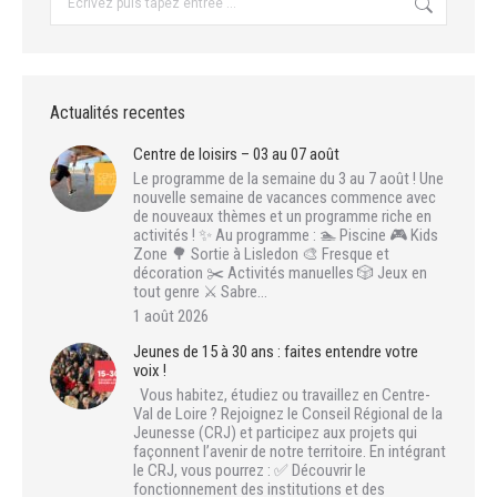
:
Actualités recentes
Centre de loisirs – 03 au 07 août
Le programme de la semaine du 3 au 7 août ! Une
nouvelle semaine de vacances commence avec
de nouveaux thèmes et un programme riche en
activités ! ✨ Au programme : 🏊 Piscine 🎮 Kids
Zone 🌳 Sortie à Lisledon 🎨 Fresque et
décoration ✂️ Activités manuelles 🎲 Jeux en
tout genre ⚔️ Sabre…
1 août 2026
Jeunes de 15 à 30 ans : faites entendre votre
voix !
Vous habitez, étudiez ou travaillez en Centre-
Val de Loire ? Rejoignez le Conseil Régional de la
Jeunesse (CRJ) et participez aux projets qui
façonnent l’avenir de notre territoire. En intégrant
le CRJ, vous pourrez : ✅ Découvrir le
fonctionnement des institutions et des