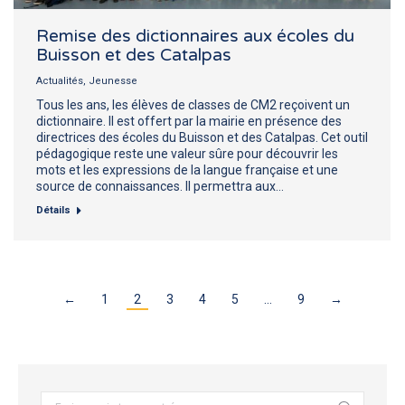
Remise des dictionnaires aux écoles du
Buisson et des Catalpas
Actualités
,
Jeunesse
Tous les ans, les élèves de classes de CM2 reçoivent un
dictionnaire. Il est offert par la mairie en présence des
directrices des écoles du Buisson et des Catalpas. Cet outil
pédagogique reste une valeur sûre pour découvrir les
mots et les expressions de la langue française et une
source de connaissances. Il permettra aux…
Détails
←
1
2
3
4
5
…
9
→
Recherche