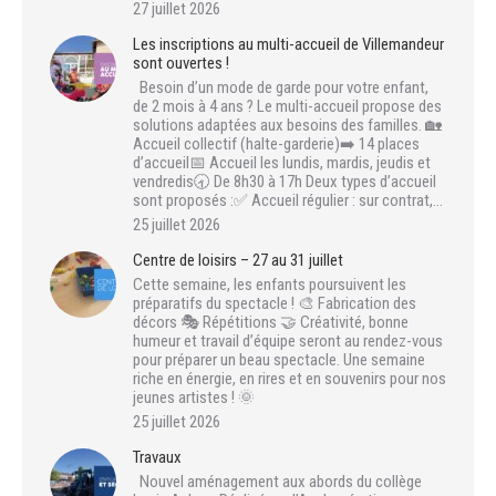
27 juillet 2026
Les inscriptions au multi-accueil de Villemandeur
sont ouvertes !
Besoin d’un mode de garde pour votre enfant,
de 2 mois à 4 ans ? Le multi-accueil propose des
solutions adaptées aux besoins des familles. 🏡
Accueil collectif (halte-garderie)➡️ 14 places
d’accueil📅 Accueil les lundis, mardis, jeudis et
vendredis🕣 De 8h30 à 17h Deux types d’accueil
sont proposés :✅ Accueil régulier : sur contrat,…
25 juillet 2026
Centre de loisirs – 27 au 31 juillet
Cette semaine, les enfants poursuivent les
préparatifs du spectacle ! 🎨 Fabrication des
décors 🎭 Répétitions 🤝 Créativité, bonne
humeur et travail d’équipe seront au rendez-vous
pour préparer un beau spectacle. Une semaine
riche en énergie, en rires et en souvenirs pour nos
jeunes artistes ! 🌞
25 juillet 2026
Travaux
Nouvel aménagement aux abords du collège