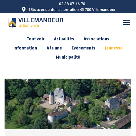
02.38.07.16.70
1Bis avenue de la Libération 45 700 Villemandeur
Tout voir
Actualités
Associations
Information
A la une
Evénements
Jeunesse
Municipalité