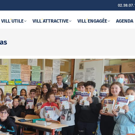
02.38.07.
VILL
‘
UTILE
VILL
‘
ATTRACTIVE
VILL
‘
ENGAGÉE
AGENDA
pas