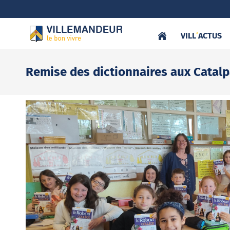
VILL
‘
ACTUS
Remise des dictionnaires aux Catal