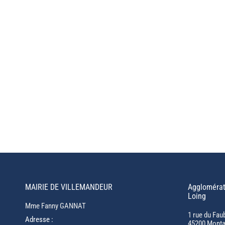
MAIRIE DE VILLEMANDEUR
Agglomérat
Loing
Mme Fanny GANNAT
1 rue du Fau
Adresse :
45200 Monta