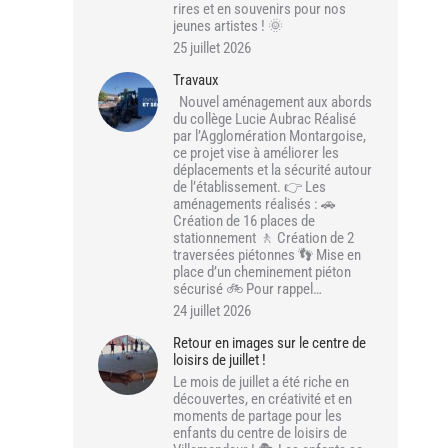
rires et en souvenirs pour nos
jeunes artistes ! 🌞
25 juillet 2026
Travaux
Nouvel aménagement aux abords
du collège Lucie Aubrac Réalisé
par l’Agglomération Montargoise,
ce projet vise à améliorer les
déplacements et la sécurité autour
de l’établissement. 👉 Les
aménagements réalisés : 🚗
Création de 16 places de
stationnement 🚶 Création de 2
traversées piétonnes 👣 Mise en
place d’un cheminement piéton
sécurisé 🚲 Pour rappel…
24 juillet 2026
Retour en images sur le centre de
loisirs de juillet !
Le mois de juillet a été riche en
découvertes, en créativité et en
moments de partage pour les
enfants du centre de loisirs de