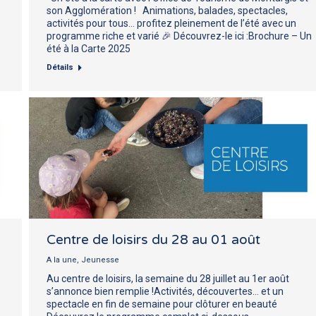
s
son Agglomération ! Animations, balades, spectacles,
activités pour tous… profitez pleinement de l’été avec un
programme riche et varié 🎉 Découvrez-le ici :Brochure – Un
été à la Carte 2025
Détails
Centre de loisirs du 28 au 01 août
A la une
,
Jeunesse
Au centre de loisirs, la semaine du 28 juillet au 1er août
s’annonce bien remplie !Activités, découvertes… et un
spectacle en fin de semaine pour clôturer en beauté