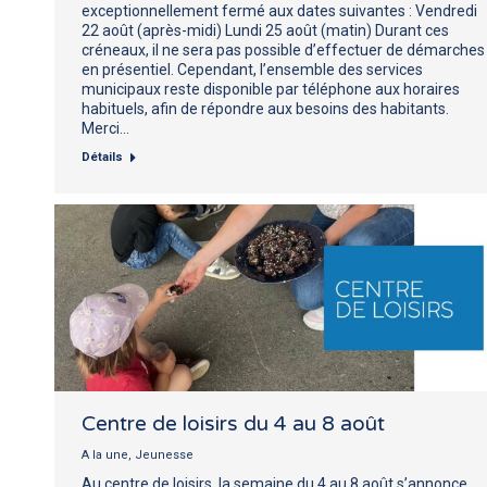
exceptionnellement fermé aux dates suivantes : Vendredi
22 août (après-midi) Lundi 25 août (matin) Durant ces
créneaux, il ne sera pas possible d’effectuer de démarches
en présentiel. Cependant, l’ensemble des services
municipaux reste disponible par téléphone aux horaires
habituels, afin de répondre aux besoins des habitants.
Merci…
Détails
Centre de loisirs du 4 au 8 août
A la une
,
Jeunesse
Au centre de loisirs, la semaine du 4 au 8 août s’annonce