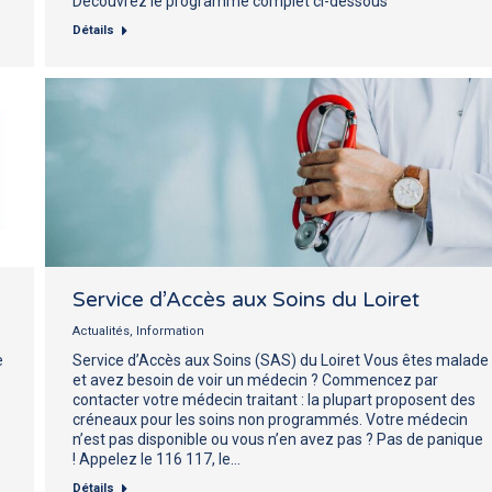
Découvrez le programme complet ci-dessous
Détails
Service d’Accès aux Soins du Loiret
Actualités
,
Information
e
Service d’Accès aux Soins (SAS) du Loiret Vous êtes malade
et avez besoin de voir un médecin ? Commencez par
contacter votre médecin traitant : la plupart proposent des
créneaux pour les soins non programmés. Votre médecin
n’est pas disponible ou vous n’en avez pas ? Pas de panique
! Appelez le 116 117, le…
Détails