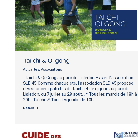
Tai chi & Qi gong
Actualités
,
Associations
Taïchi & Qi Gong au parc de Lisledon – avec l’association
SLD 45 Comme chaque été, l’association SLD 45 propose
des séances gratuites de taïchi et de qigong au parc de
Lisledon, du 7 juillet au 28 août. 📍 Tous les mardis de 18h à
20h : Taïchi 📍 Tous les jeudis de 10h…
Détails