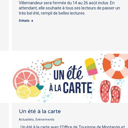
Villemandeur sera fermée du 14 au 26 août inclus. En
attendant, elle souhaite à tous ses lecteurs de passer un
très bel été, rempli de belles lectures.
Détails
Un été à la carte
Actualités
,
Evénements
Un été à la carte avec l’Office de Tourisme de Montargis et