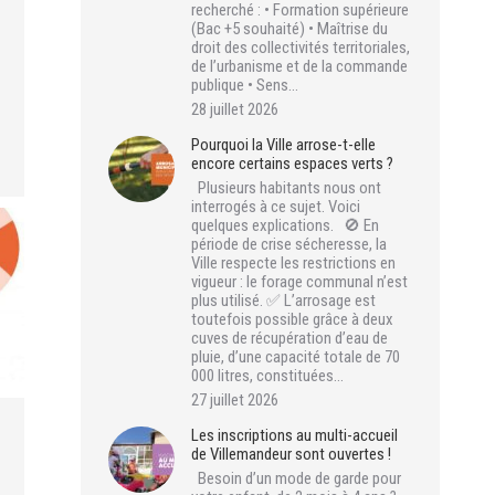
recherché : • Formation supérieure
(Bac +5 souhaité) • Maîtrise du
droit des collectivités territoriales,
de l’urbanisme et de la commande
publique • Sens…
28 juillet 2026
Pourquoi la Ville arrose-t-elle
encore certains espaces verts ?
Plusieurs habitants nous ont
interrogés à ce sujet. Voici
quelques explications. 🚫 En
période de crise sécheresse, la
Ville respecte les restrictions en
vigueur : le forage communal n’est
plus utilisé. ✅ L’arrosage est
toutefois possible grâce à deux
cuves de récupération d’eau de
pluie, d’une capacité totale de 70
000 litres, constituées…
27 juillet 2026
Les inscriptions au multi-accueil
de Villemandeur sont ouvertes !
Besoin d’un mode de garde pour