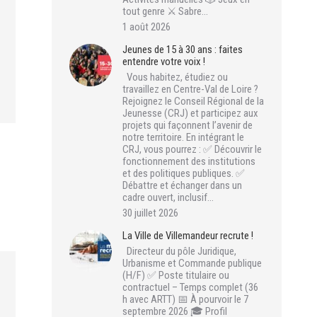
tout genre ⚔️ Sabre…
1 août 2026
Jeunes de 15 à 30 ans : faites
entendre votre voix !
Vous habitez, étudiez ou
travaillez en Centre-Val de Loire ?
Rejoignez le Conseil Régional de la
Jeunesse (CRJ) et participez aux
projets qui façonnent l’avenir de
notre territoire. En intégrant le
CRJ, vous pourrez : ✅ Découvrir le
fonctionnement des institutions
et des politiques publiques. ✅
Débattre et échanger dans un
cadre ouvert, inclusif…
30 juillet 2026
La Ville de Villemandeur recrute !
Directeur du pôle Juridique,
Urbanisme et Commande publique
(H/F) ✅ Poste titulaire ou
contractuel – Temps complet (36
h avec ARTT) 📅 À pourvoir le 7
septembre 2026 🎓 Profil