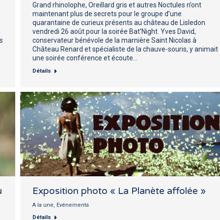
Grand rhinolophe, Oreillard gris et autres Noctules n’ont
maintenant plus de secrets pour le groupe d’une
quarantaine de curieux présents au château de Lisledon
vendredi 26 août pour la soirée Bat’Night. Yves David,
s
conservateur bénévole de la marnière Saint Nicolas à
Château Renard et spécialiste de la chauve-souris, y animait
une soirée conférence et écoute…
Détails
u
Exposition photo « La Planète affolée »
A la une
,
Evénements
Détails