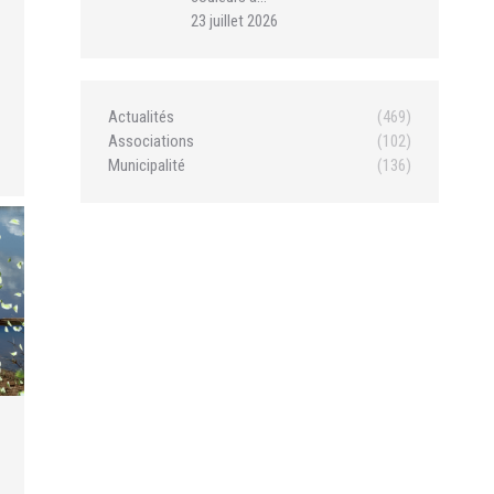
23 juillet 2026
Actualités
(469)
Associations
(102)
Municipalité
(136)