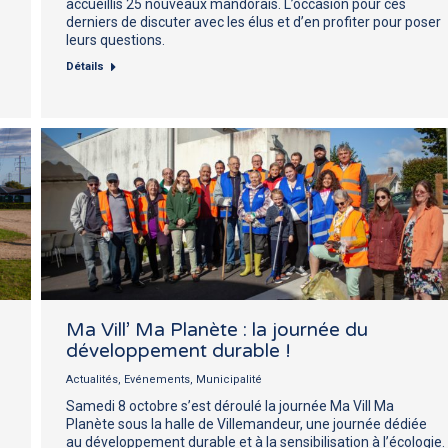
accueillis 25 nouveaux mandorais. L’occasion pour ces
derniers de discuter avec les élus et d’en profiter pour poser
leurs questions.
Détails
Ma Vill’ Ma Planète : la journée du
développement durable !
Actualités
,
Evénements
,
Municipalité
Samedi 8 octobre s’est déroulé la journée Ma Vill Ma
Planète sous la halle de Villemandeur, une journée dédiée
au développement durable et à la sensibilisation à l’écologie.