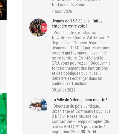
tout genre ⚔️ Sabre…
1 août 2026
Jeunes de 15 à 30 ans : faites
entendre votre voix !
Vous habitez, étudiez ou
travaillez en Centre-Val de Loire ?
Rejoignez le Conseil Régional de la
Jeunesse (CRJ) et participez aux
projets qui façonnent l’avenir de
notre territoire. En intégrant le
CRJ, vous pourrez : ✅ Découvrir le
fonctionnement des institutions
et des politiques publiques. ✅
Débattre et échanger dans un
cadre ouvert, inclusif…
30 juillet 2026
La Ville de Villemandeur recrute !
Directeur du pôle Juridique,
Urbanisme et Commande publique
(H/F) ✅ Poste titulaire ou
contractuel – Temps complet (36
h avec ARTT) 📅 À pourvoir le 7
septembre 2026 🎓 Profil