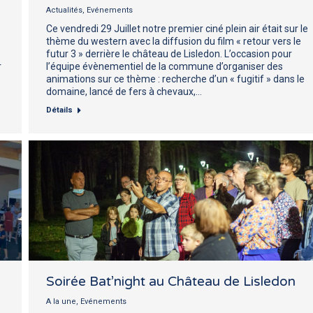
Actualités
,
Evénements
Ce vendredi 29 Juillet notre premier ciné plein air était sur le
thème du western avec la diffusion du film « retour vers le
futur 3 » derrière le château de Lisledon. L’occasion pour
r
l’équipe évènementiel de la commune d’organiser des
animations sur ce thème : recherche d’un « fugitif » dans le
domaine, lancé de fers à chevaux,…
Détails
Soirée Bat’night au Château de Lisledon
A la une
,
Evénements