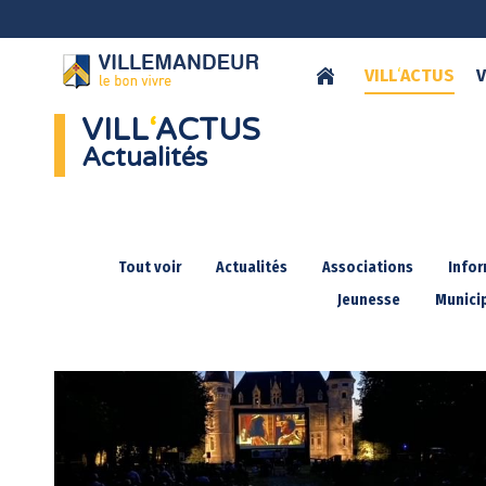
VILL
‘
ACTUS
V
VILL
‘
ACTUS
Actualités
Tout voir
Actualités
Associations
Info
Jeunesse
Municip