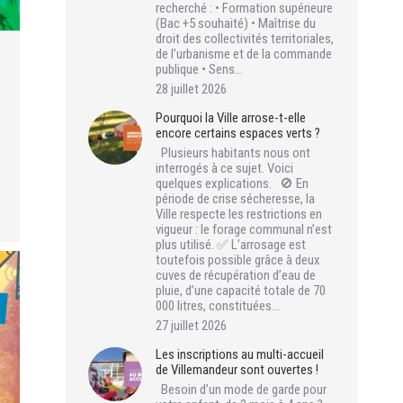
recherché : • Formation supérieure
(Bac +5 souhaité) • Maîtrise du
droit des collectivités territoriales,
de l’urbanisme et de la commande
publique • Sens…
28 juillet 2026
Pourquoi la Ville arrose-t-elle
encore certains espaces verts ?
Plusieurs habitants nous ont
interrogés à ce sujet. Voici
quelques explications. 🚫 En
période de crise sécheresse, la
Ville respecte les restrictions en
vigueur : le forage communal n’est
plus utilisé. ✅ L’arrosage est
toutefois possible grâce à deux
cuves de récupération d’eau de
pluie, d’une capacité totale de 70
000 litres, constituées…
27 juillet 2026
Les inscriptions au multi-accueil
de Villemandeur sont ouvertes !
Besoin d’un mode de garde pour