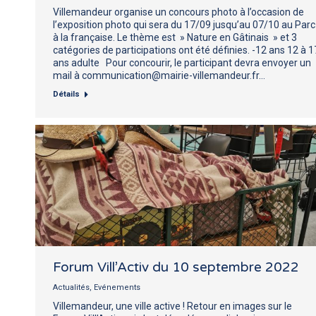
Villemandeur organise un concours photo à l’occasion de
l’exposition photo qui sera du 17/09 jusqu’au 07/10 au Parc
à la française. Le thème est » Nature en Gâtinais » et 3
catégories de participations ont été définies. -12 ans 12 à 1
ans adulte Pour concourir, le participant devra envoyer un
mail à communication@mairie-villemandeur.fr…
Détails
Forum Vill’Activ du 10 septembre 2022
Actualités
,
Evénements
Villemandeur, une ville active ! Retour en images sur le