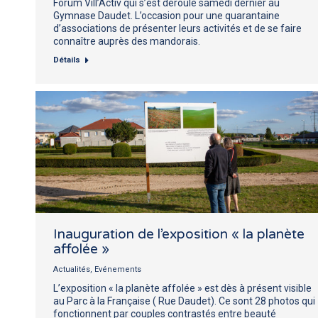
Forum Vill’Activ qui s’est déroulé samedi dernier au
Gymnase Daudet. L’occasion pour une quarantaine
d’associations de présenter leurs activités et de se faire
connaître auprès des mandorais.
Détails
Inauguration de l’exposition « la planète
affolée »
Actualités
,
Evénements
L’exposition « la planète affolée » est dès à présent visible
au Parc à la Française ( Rue Daudet). Ce sont 28 photos qui
fonctionnent par couples contrastés entre beauté