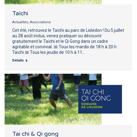
Taïchi
Actualités
,
Associations
Cet été, retrouvez le Taïchi au parc de Lisledon ! Du 5 juillet
au 28 août inclus, venez pratiquer ou découvrir
gratuitement le Taïchi et le Qi Gong dans un cadre
agréable et convivial. 📅 Tous les mardis de 18 h à 20 h :
Taïchi 📅 Tous les jeudis de 10 h à 11…
Détails
Tai chi & Qi gong