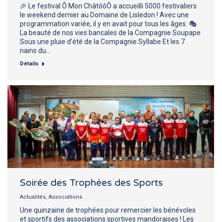
🎉 Le festival Ô Mon ChâtôôÔ a accueilli 5000 festivaliers
le weekend dernier au Domaine de Lisledon ! Avec une
programmation variée, il y en avait pour tous les âges. 🎭
La beauté de nos vies bancales de la Compagnie Soupape
Sous une pluie d’été de la Compagnie Syllabe Et les 7
nains du…
Détails
Soirée des Trophées des Sports
Actualités
,
Associations
Une quinzaine de trophées pour remercier les bénévoles
et sportifs des associations sportives mandoraises ! Les