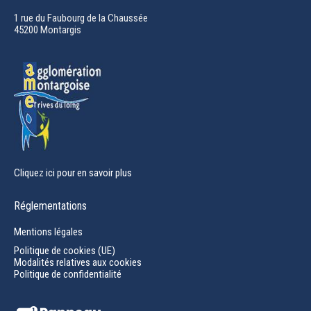
in
1 rue du Faubourg de la Chaussée
45200 Montargis
new
window
Cliquez ici pour en savoir plus
Réglementations
Mentions légales
Politique de cookies (UE)
Modalités relatives aux cookies
Politique de confidentialité