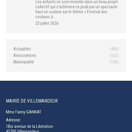
Les enfants se sont investis dans un beau projet
collectif qui s’achèvera ce jeudi par un spectacle
haut en couleur sur le thème « Festival des
couleurs à…
23 juillet 2026
Actualités
(469)
Associations
(102)
Municipalité
(136)
MAIRIE DE VILLEMANDEUR
Mme Fanny GANNAT
Adresse :
1Bis avenue de la Libération
45700 Villemandeur