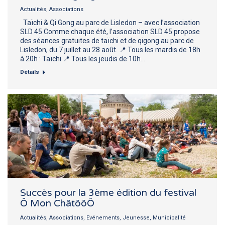
Actualités
,
Associations
Taïchi & Qi Gong au parc de Lisledon – avec l’association
SLD 45 Comme chaque été, l’association SLD 45 propose
des séances gratuites de taïchi et de qigong au parc de
Lisledon, du 7 juillet au 28 août. 📍 Tous les mardis de 18h
à 20h : Taïchi 📍 Tous les jeudis de 10h…
Détails
Succès pour la 3ème édition du festival
Ô Mon ChâtôôÔ
Actualités
,
Associations
,
Evénements
,
Jeunesse
,
Municipalité