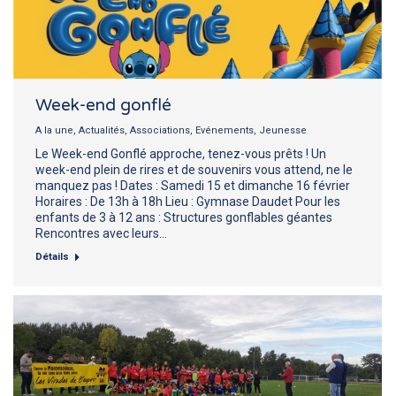
Week-end gonflé
A la une
,
Actualités
,
Associations
,
Evénements
,
Jeunesse
Le Week-end Gonflé approche, tenez-vous prêts ! Un
week-end plein de rires et de souvenirs vous attend, ne le
manquez pas ! Dates : Samedi 15 et dimanche 16 février
Horaires : De 13h à 18h Lieu : Gymnase Daudet Pour les
enfants de 3 à 12 ans : Structures gonflables géantes
Rencontres avec leurs…
Détails