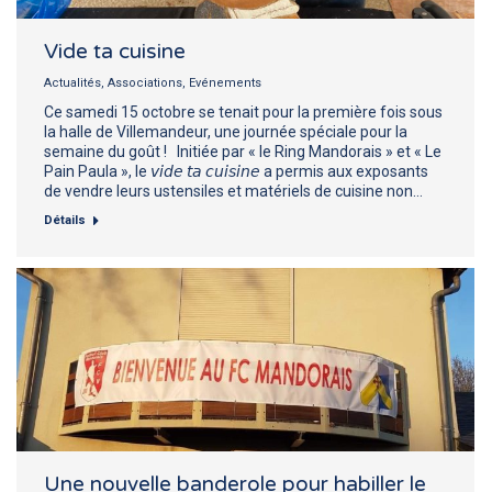
Vide ta cuisine
Actualités
,
Associations
,
Evénements
Ce samedi 15 octobre se tenait pour la première fois sous
la halle de Villemandeur, une journée spéciale pour la
semaine du goût ! Initiée par « le Ring Mandorais » et « Le
Pain Paula », le 𝘷𝘪𝘥𝘦 𝘵𝘢 𝘤𝘶𝘪𝘴𝘪𝘯𝘦 a permis aux exposants
de vendre leurs ustensiles et matériels de cuisine non…
Détails
Une nouvelle banderole pour habiller le