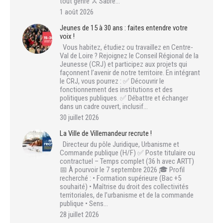
tout genre ⚔️ Sabre…
1 août 2026
Jeunes de 15 à 30 ans : faites entendre votre
voix !
Vous habitez, étudiez ou travaillez en Centre-
Val de Loire ? Rejoignez le Conseil Régional de la
Jeunesse (CRJ) et participez aux projets qui
façonnent l’avenir de notre territoire. En intégrant
le CRJ, vous pourrez : ✅ Découvrir le
fonctionnement des institutions et des
politiques publiques. ✅ Débattre et échanger
dans un cadre ouvert, inclusif…
30 juillet 2026
La Ville de Villemandeur recrute !
Directeur du pôle Juridique, Urbanisme et
Commande publique (H/F) ✅ Poste titulaire ou
contractuel – Temps complet (36 h avec ARTT)
📅 À pourvoir le 7 septembre 2026 🎓 Profil
recherché : • Formation supérieure (Bac +5
souhaité) • Maîtrise du droit des collectivités
territoriales, de l’urbanisme et de la commande
publique • Sens…
28 juillet 2026