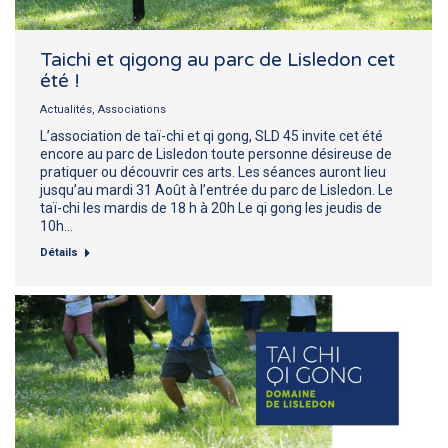
Taichi et qigong au parc de Lisledon cet
été !
Actualités
,
Associations
L’association de taï-chi et qi gong, SLD 45 invite cet été
encore au parc de Lisledon toute personne désireuse de
pratiquer ou découvrir ces arts. Les séances auront lieu
jusqu’au mardi 31 Août à l’entrée du parc de Lisledon. Le
taï-chi les mardis de 18 h à 20h Le qi gong les jeudis de
10h…
Détails