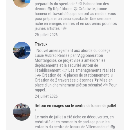
préparatifs du spectacle ! 🎨 Fabrication des
décors 🎭 Répétitions 🤝 Créativité, bonne
humeur et travail d’équipe seront au rendez-vous
pour préparer un beau spectacle. Une semaine
riche en énergie, en rires et en souvenirs pour nos
jeunes artistes ! 🌞
25 juillet 2026
Travaux
Nouvel aménagement aux abords du collège
Lucie Aubrac Réalisé par l’Agglomération
Montargoise, ce projet vise à améliorer les
déplacements et la sécurité autour de
l’établissement. 👉 Les aménagements réalisés
: 🚗 Création de 16 places de stationnement 🚶
Création de 2 traversées piétonnes 👣 Mise en
place d’un cheminement piéton sécurisé 🚲 Pour
rappel…
24 juillet 2026
Retour en images sur le centre de loisirs de juillet
!
Le mois de juillet a été riche en découvertes, en
créativité et en moments de partage pour les
enfants du centre de loisirs de Villemandeur ! 🎭