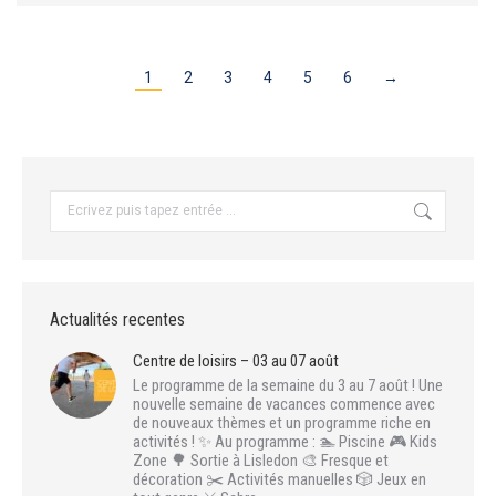
1
2
3
4
5
6
→
Recherche
:
Actualités recentes
Centre de loisirs – 03 au 07 août
Le programme de la semaine du 3 au 7 août ! Une
nouvelle semaine de vacances commence avec
de nouveaux thèmes et un programme riche en
activités ! ✨ Au programme : 🏊 Piscine 🎮 Kids
Zone 🌳 Sortie à Lisledon 🎨 Fresque et
décoration ✂️ Activités manuelles 🎲 Jeux en