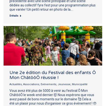
précédente avec une scène principale et une scène
dédiée au collectif fyre fest pour une programmation plus
que variée ! Un petit retour en photo de la…
Détails
Une 2e édition du Festival des enfants Ô
Mon ChâtôôÔ réussie !
Actualités
,
Associations
,
Evénements
,
Jeunesse
,
Municipalité
Vous avez été plus de 5000 à venir au festival Ô Mon
ChâtôôÔ le week-end dernier 🤯 Nous espérons que vous
avez passé de bons moments sur le domaine 🥰 Cela a
été un plaisir pour nous d’organiser ce gros événement ! 🥹