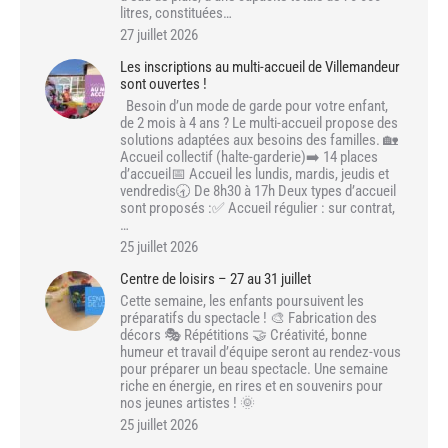
litres, constituées…
27 juillet 2026
Les inscriptions au multi-accueil de Villemandeur
sont ouvertes !
Besoin d’un mode de garde pour votre enfant,
de 2 mois à 4 ans ? Le multi-accueil propose des
solutions adaptées aux besoins des familles. 🏡
Accueil collectif (halte-garderie)➡️ 14 places
d’accueil📅 Accueil les lundis, mardis, jeudis et
vendredis🕣 De 8h30 à 17h Deux types d’accueil
sont proposés :✅ Accueil régulier : sur contrat,
…
25 juillet 2026
Centre de loisirs – 27 au 31 juillet
Cette semaine, les enfants poursuivent les
préparatifs du spectacle ! 🎨 Fabrication des
décors 🎭 Répétitions 🤝 Créativité, bonne
humeur et travail d’équipe seront au rendez-vous
pour préparer un beau spectacle. Une semaine
riche en énergie, en rires et en souvenirs pour
nos jeunes artistes ! 🌞
25 juillet 2026