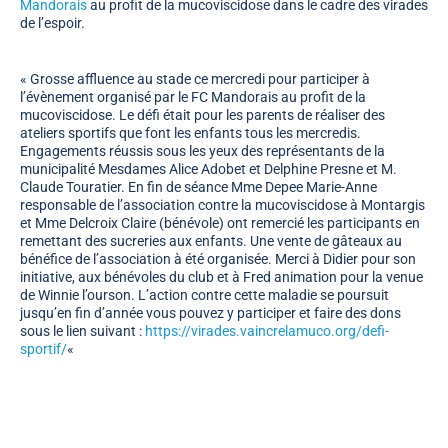
Mandorais
au profit de la mucoviscidose dans le cadre des virades
de l’espoir.
« Grosse affluence au stade ce mercredi pour participer à
l’évènement organisé par le FC Mandorais au profit de la
mucoviscidose. Le défi était pour les parents de réaliser des
ateliers sportifs que font les enfants tous les mercredis.
Engagements réussis sous les yeux des représentants de la
municipalité Mesdames Alice Adobet et Delphine Presne et M.
Claude Touratier. En fin de séance Mme Depee Marie-Anne
responsable de l’association contre la mucoviscidose à Montargis
et Mme Delcroix Claire (bénévole) ont remercié les participants en
remettant des sucreries aux enfants. Une vente de gâteaux au
bénéfice de l’association à été organisée. Merci à Didier pour son
initiative, aux bénévoles du club et à Fred animation pour la venue
de Winnie l’ourson. L’action contre cette maladie se poursuit
jusqu’en fin d’année vous pouvez y participer et faire des dons
sous le lien suivant :
https://virades.vaincrelamuco.org/defi-
sportif/
«