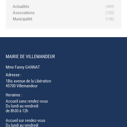
Actualités
(469)
Associations
(102)
Municipalité
(136)
MAIRIE DE VILLEMANDEUR
Mme Fanny GANNAT
Adresse :
1Bis avenue de la Libération
45700 Villemandeur
Horaires :
Accueil sans rendez-vous
Du lundi au vendredi
de 8h30 à 12h
Accueil sur rendez-vous
Du lundi au vendredi