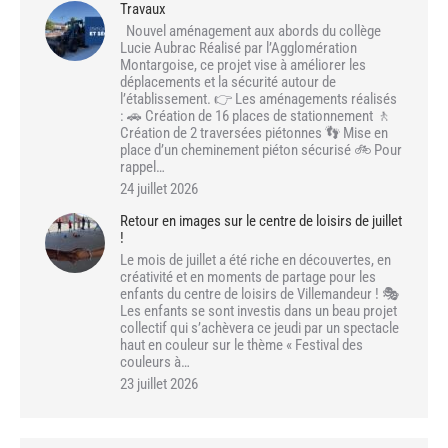
Travaux
Nouvel aménagement aux abords du collège
Lucie Aubrac Réalisé par l’Agglomération
Montargoise, ce projet vise à améliorer les
déplacements et la sécurité autour de
l’établissement. 👉 Les aménagements réalisés
: 🚗 Création de 16 places de stationnement 🚶
Création de 2 traversées piétonnes 👣 Mise en
place d’un cheminement piéton sécurisé 🚲 Pour
rappel…
24 juillet 2026
Retour en images sur le centre de loisirs de juillet
!
Le mois de juillet a été riche en découvertes, en
créativité et en moments de partage pour les
enfants du centre de loisirs de Villemandeur ! 🎭
Les enfants se sont investis dans un beau projet
collectif qui s’achèvera ce jeudi par un spectacle
haut en couleur sur le thème « Festival des
couleurs à…
23 juillet 2026