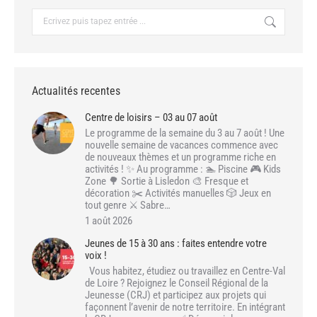
Recherche
:
Actualités recentes
Centre de loisirs – 03 au 07 août
Le programme de la semaine du 3 au 7 août ! Une
nouvelle semaine de vacances commence avec
de nouveaux thèmes et un programme riche en
activités ! ✨ Au programme : 🏊 Piscine 🎮 Kids
Zone 🌳 Sortie à Lisledon 🎨 Fresque et
décoration ✂️ Activités manuelles 🎲 Jeux en
tout genre ⚔️ Sabre…
1 août 2026
Jeunes de 15 à 30 ans : faites entendre votre
voix !
Vous habitez, étudiez ou travaillez en Centre-Val
de Loire ? Rejoignez le Conseil Régional de la
Jeunesse (CRJ) et participez aux projets qui
façonnent l’avenir de notre territoire. En intégrant