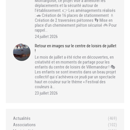
Montargoise, ce projet vise à améliorer les
déplacements et la sécurité autour de
l’établissement. 👉 Les aménagements réalisés
: 🚗 Création de 16 places de stationnement 🚶
Création de 2 traversées piétonnes 👣 Mise en
place d’un cheminement piéton sécurisé 🚲 Pour
rappel…
24 juillet 2026
Retour en images sur le centre de loisirs de juillet
!
Le mois de juillet a été riche en découvertes, en
créativité et en moments de partage pour les
enfants du centre de loisirs de Villemandeur ! 🎭
Les enfants se sont investis dans un beau projet
collectif qui s’achèvera ce jeudi par un spectacle
haut en couleur sur le thème « Festival des
couleurs à…
23 juillet 2026
Actualités
(469)
Associations
(102)