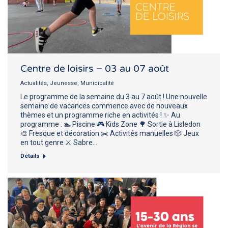
Centre de loisirs – 03 au 07 août
Actualités
,
Jeunesse
,
Municipalité
Le programme de la semaine du 3 au 7 août ! Une nouvelle
semaine de vacances commence avec de nouveaux
thèmes et un programme riche en activités ! ✨ Au
programme : 🏊 Piscine 🎮 Kids Zone 🌳 Sortie à Lisledon
🎨 Fresque et décoration ✂️ Activités manuelles 🎲 Jeux
en tout genre ⚔️ Sabre…
Détails