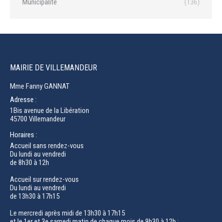
Municipalité
(136)
MAIRIE DE VILLEMANDEUR
Mme Fanny GANNAT
Adresse :
1Bis avenue de la Libération
45700 Villemandeur
Horaires :
Accueil sans rendez-vous
Du lundi au vendredi
de 8h30 à 12h
Accueil sur rendez-vous
Du lundi au vendredi
de 13h30 à 17h15
Le mercredi après midi de 13h30 à 17h15
et le 1er et 3e samedi matin de chaque mois de 9h30 à 12h :