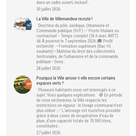
dans un cadre ouvert, inclusif…
30 juillet 2026
La Ville de Villemandeur recrute !
Directeur du pôle Juridique, Urbanisme et
Commande publique (H/F) ✅ Poste titulaire ou
contractuel – Temps complet (36 h avec ARTT)
📅 À pourvoir le 7 septembre 2026 🎓 Profil
recherché : • Formation supérieure (Bac +5
souhaité) • Maîtrise du droit des collectivités
territoriales, de l’urbanisme et de la commande
publique • Sens…
28 juillet 2026
Pourquoi la Ville arrose-t-elle encore certains
espaces verts ?
Plusieurs habitants nous ont interrogés à ce
sujet. Voici quelques explications. 🚫 En période
de crise sécheresse, la Ville respecte les
restrictions en vigueur : le forage communal n’est
plus utilisé. ✅ L’arrosage est toutefois possible
grâce à deux cuves de récupération d’eau de
pluie, d’une capacité totale de 70 000 litres,
constituées…
27 juillet 2026