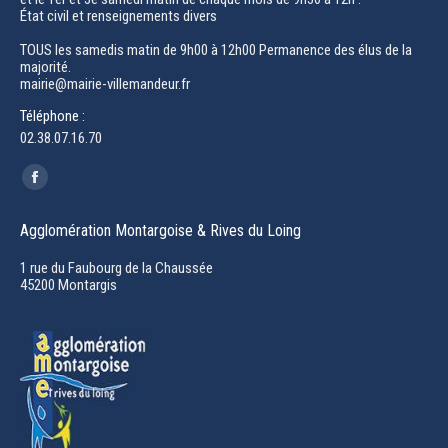
État civil et renseignements divers
TOUS les samedis matin de 9h00 à 12h00 Permanence des élus de la
majorité.
mairie@mairie-villemandeur.fr
Téléphone :
02.38.07.16.70
Trouvez nous sur :
Facebook
page
Agglomération Montargoise & Rives du Loing
opens
in
1 rue du Faubourg de la Chaussée
45200 Montargis
new
window