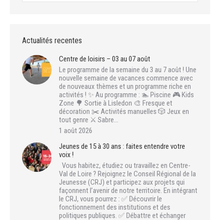
Actualités recentes
Centre de loisirs – 03 au 07 août
Le programme de la semaine du 3 au 7 août ! Une
nouvelle semaine de vacances commence avec
de nouveaux thèmes et un programme riche en
activités ! ✨ Au programme : 🏊 Piscine 🎮 Kids
Zone 🌳 Sortie à Lisledon 🎨 Fresque et
décoration ✂️ Activités manuelles 🎲 Jeux en
tout genre ⚔️ Sabre…
1 août 2026
Jeunes de 15 à 30 ans : faites entendre votre
voix !
Vous habitez, étudiez ou travaillez en Centre-
Val de Loire ? Rejoignez le Conseil Régional de la
Jeunesse (CRJ) et participez aux projets qui
façonnent l’avenir de notre territoire. En intégrant
le CRJ, vous pourrez : ✅ Découvrir le
fonctionnement des institutions et des
politiques publiques. ✅ Débattre et échanger