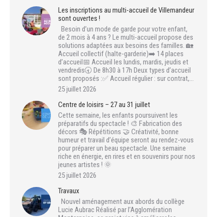
Les inscriptions au multi-accueil de Villemandeur
sont ouvertes !
Besoin d’un mode de garde pour votre enfant,
de 2 mois à 4 ans ? Le multi-accueil propose des
solutions adaptées aux besoins des familles. 🏡
Accueil collectif (halte-garderie)➡️ 14 places
d’accueil📅 Accueil les lundis, mardis, jeudis et
vendredis🕣 De 8h30 à 17h Deux types d’accueil
sont proposés :✅ Accueil régulier : sur contrat,…
25 juillet 2026
Centre de loisirs – 27 au 31 juillet
Cette semaine, les enfants poursuivent les
préparatifs du spectacle ! 🎨 Fabrication des
décors 🎭 Répétitions 🤝 Créativité, bonne
humeur et travail d’équipe seront au rendez-vous
pour préparer un beau spectacle. Une semaine
riche en énergie, en rires et en souvenirs pour nos
jeunes artistes ! 🌞
25 juillet 2026
Travaux
Nouvel aménagement aux abords du collège
Lucie Aubrac Réalisé par l’Agglomération