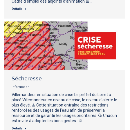
Cadre d’emploi des adjoints d’animation 📅…
Détails
Sécheresse
Information
Villemandeur en situation de crise Le préfet du Loiret a
placé Villemandeur en niveau de crise, le niveau d’alerte le
plus élevé. ⚠️ Cette situation entraîne des restrictions
renforcées des usages de l’eau afin de préserver la
ressource et de garantir les usages prioritaires. 💦 Chacun
est invité à adopter les bons gestes : 🚿…
Détails