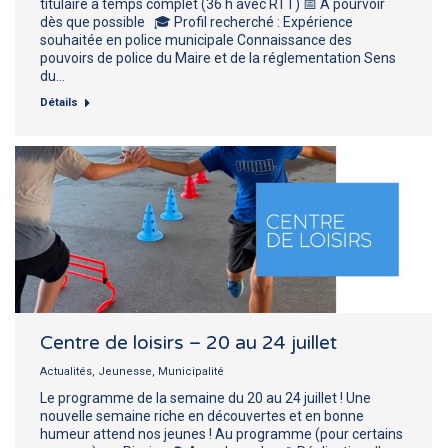
titulaire à temps complet (36 h avec RTT) 📅 À pourvoir
dès que possible 🎓 Profil recherché : Expérience
souhaitée en police municipale Connaissance des
pouvoirs de police du Maire et de la réglementation Sens
du…
Détails
Centre de loisirs – 20 au 24 juillet
Actualités
,
Jeunesse
,
Municipalité
Le programme de la semaine du 20 au 24 juillet ! Une
nouvelle semaine riche en découvertes et en bonne
humeur attend nos jeunes ! Au programme (pour certains