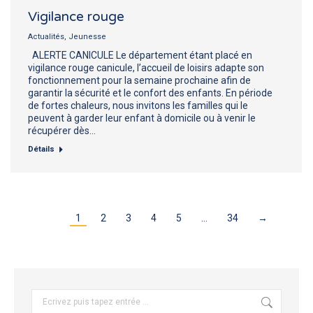
Vigilance rouge
Actualités
,
Jeunesse
ALERTE CANICULE Le département étant placé en
vigilance rouge canicule, l’accueil de loisirs adapte son
fonctionnement pour la semaine prochaine afin de
garantir la sécurité et le confort des enfants. En période
de fortes chaleurs, nous invitons les familles qui le
peuvent à garder leur enfant à domicile ou à venir le
récupérer dès…
Détails
1
2
3
4
5
…
34
→
Recherche
: