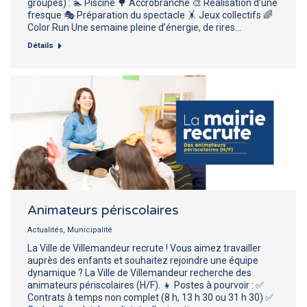
groupes) : 🏊 Piscine 🌳 Accrobranche 🎨 Réalisation d’une
fresque 🎭 Préparation du spectacle 🤸 Jeux collectifs 🌈
Color Run Une semaine pleine d’énergie, de rires…
Détails
Animateurs périscolaires
Actualités
,
Municipalité
La Ville de Villemandeur recrute ! Vous aimez travailler
auprès des enfants et souhaitez rejoindre une équipe
dynamique ? La Ville de Villemandeur recherche des
animateurs périscolaires (H/F). 👧 Postes à pourvoir : ✅
Contrats à temps non complet (8 h, 13 h 30 ou 31 h 30) ✅