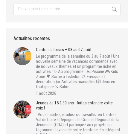
Recherche
:
Actualités recentes
Centre de loisirs – 03 au 07 août
Le programme de la semaine du 3 au 7 août ! Une
nouvelle semaine de vacances commence avec
de nouveaux thèmes et un programme riche en
activités ! ✨ Au programme : 🏊 Piscine 🎮 Kids
Zone 🌳 Sortie à Lisledon 🎨 Fresque et
décoration ✂️ Activités manuelles 🎲 Jeux en
tout genre ⚔️ Sabre…
1 août 2026
Jeunes de 15 à 30 ans : faites entendre votre
voix !
Vous habitez, étudiez ou travaillez en Centre-
Val de Loire ? Rejoignez le Conseil Régional de la
Jeunesse (CRJ) et participez aux projets qui
façonnent l’avenir de notre territoire. En intégrant