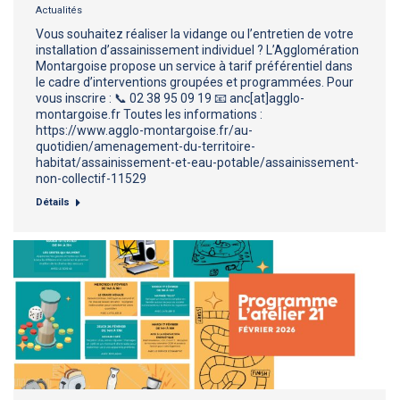
Actualités
Vous souhaitez réaliser la vidange ou l’entretien de votre
installation d’assainissement individuel ? L’Agglomération
Montargoise propose un service à tarif préférentiel dans
le cadre d’interventions groupées et programmées. Pour
vous inscrire : 📞 02 38 95 09 19 📧 anc[at]agglo-
montargoise.fr Toutes les informations :
https://www.agglo-montargoise.fr/au-
quotidien/amenagement-du-territoire-
habitat/assainissement-et-eau-potable/assainissement-
non-collectif-11529
Détails