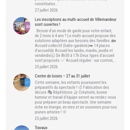
constituées…
27 juillet 2026
Les inscriptions au multi-accueil de Villemandeur
sont ouvertes !
Besoin d’un mode de garde pour votre enfant,
de 2 mois à 4 ans ? Le multi-accueil propose des
solutions adaptées aux besoins des familles. 🏡
Accueil collectif (halte-garderie)➡️ 14 places
d’accueil📅 Accueil les lundis, mardis, jeudis et
vendredis🕣 De 8h30 à 17h Deux types d’accueil
sont proposés :✅ Accueil régulier : sur contrat,…
25 juillet 2026
Centre de loisirs – 27 au 31 juillet
Cette semaine, les enfants poursuivent les
préparatifs du spectacle ! 🎨 Fabrication des
décors 🎭 Répétitions 🤝 Créativité, bonne
humeur et travail d’équipe seront au rendez-vous
pour préparer un beau spectacle. Une semaine
riche en énergie, en rires et en souvenirs pour nos
jeunes artistes ! 🌞
25 juillet 2026
Travaux