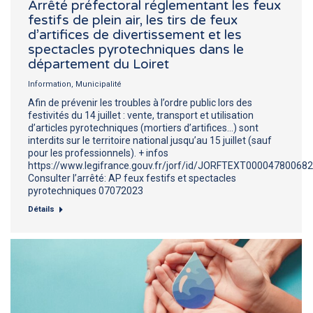
Arrêté préfectoral réglementant les feux
festifs de plein air, les tirs de feux
d’artifices de divertissement et les
spectacles pyrotechniques dans le
département du Loiret
Information
,
Municipalité
Afin de prévenir les troubles à l’ordre public lors des
festivités du 14 juillet : vente, transport et utilisation
d’articles pyrotechniques (mortiers d’artifices…) sont
interdits sur le territoire national jusqu’au 15 juillet (sauf
pour les professionnels). + infos
https://www.legifrance.gouv.fr/jorf/id/JORFTEXT000047800682
Consulter l’arrêté: AP feux festifs et spectacles
pyrotechniques 07072023
Détails