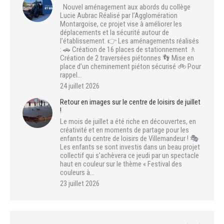
Nouvel aménagement aux abords du collège
Lucie Aubrac Réalisé par l’Agglomération
Montargoise, ce projet vise à améliorer les
déplacements et la sécurité autour de
l’établissement. 👉 Les aménagements réalisés
: 🚗 Création de 16 places de stationnement 🚶
Création de 2 traversées piétonnes 👣 Mise en
place d’un cheminement piéton sécurisé 🚲 Pour
rappel…
24 juillet 2026
Retour en images sur le centre de loisirs de juillet
!
Le mois de juillet a été riche en découvertes, en
créativité et en moments de partage pour les
enfants du centre de loisirs de Villemandeur ! 🎭
Les enfants se sont investis dans un beau projet
collectif qui s’achèvera ce jeudi par un spectacle
haut en couleur sur le thème « Festival des
couleurs à…
23 juillet 2026