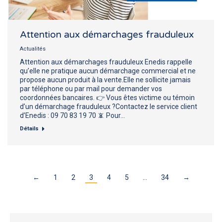
Attention aux démarchages frauduleux
Actualités
Attention aux démarchages frauduleux Enedis rappelle
qu’elle ne pratique aucun démarchage commercial et ne
propose aucun produit à la vente.Elle ne sollicite jamais
par téléphone ou par mail pour demander vos
coordonnées bancaires. 👉 Vous êtes victime ou témoin
d’un démarchage frauduleux ?Contactez le service client
d’Enedis : 09 70 83 19 70 📵 Pour…
Détails
←
1
2
3
4
5
…
34
→