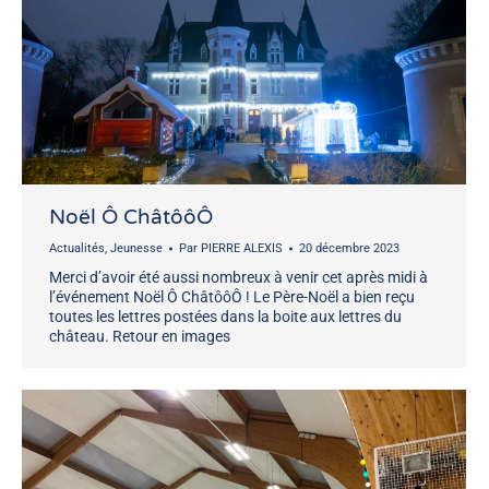
Noël Ô ChâtôôÔ
Actualités
,
Jeunesse
Par
PIERRE ALEXIS
20 décembre 2023
Merci d’avoir été aussi nombreux à venir cet après midi à
l’événement Noël Ô ChâtôôÔ ! Le Père-Noël a bien reçu
toutes les lettres postées dans la boite aux lettres du
château. Retour en images