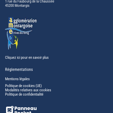
in
1 rue du Faubourg de la Chaussée
45200 Montargis
new
window
Cliquez ici pour en savoir plus
Réglementations
Mentions légales
Politique de cookies (UE)
Modalités relatives aux cookies
Politique de confidentialité