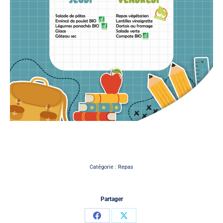
Catégorie :
Repas
Partager
Partager
Partager