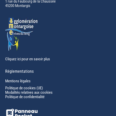
in
1 rue du Faubourg de la Chaussée
45200 Montargis
new
window
Cliquez ici pour en savoir plus
Réglementations
Mentions légales
Politique de cookies (UE)
Modalités relatives aux cookies
Politique de confidentialité