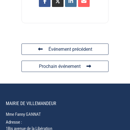
Événement précédent
Prochain événement
MAIRIE DE VILLEMANDEUR
Mme Fanny GANNAT
Adresse :
1Bis avenue de la Libération