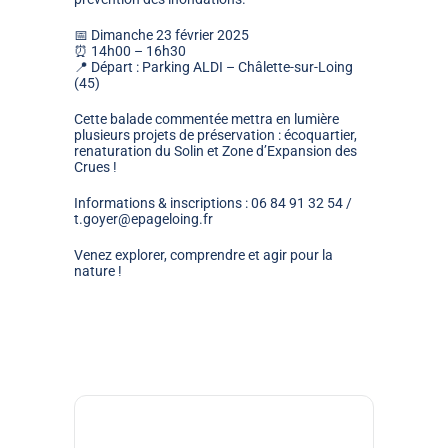
📅
Dimanche 23 février 2025
⏰
14h00 – 16h30
📍
Départ : Parking ALDI – Châlette-sur-Loing
(45)
Cette balade commentée mettra en lumière
plusieurs projets de préservation : écoquartier,
renaturation du Solin et Zone d’Expansion des
Crues !
Informations & inscriptions :
06 84 91 32 54 /
t.goyer@epageloing.fr
Venez explorer, comprendre et agir pour la
nature !