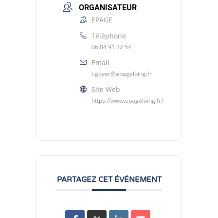
ORGANISATEUR
EPAGE
Téléphone
06 84 91 32 54
Email
t.goyer@epageloing.fr
Site Web
https://www.epageloing.fr/
PARTAGEZ CET ÉVÉNEMENT