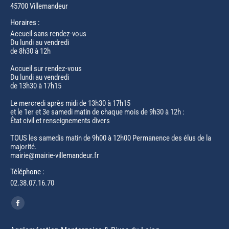
45700 Villemandeur
Horaires :
Accueil sans rendez-vous
Du lundi au vendredi
de 8h30 à 12h
Accueil sur rendez-vous
Du lundi au vendredi
de 13h30 à 17h15
Le mercredi après midi de 13h30 à 17h15
et le 1er et 3e samedi matin de chaque mois de 9h30 à 12h :
État civil et renseignements divers
TOUS les samedis matin de 9h00 à 12h00 Permanence des élus de la
majorité.
mairie@mairie-villemandeur.fr
Téléphone :
02.38.07.16.70
Trouvez nous sur :
Facebook
page