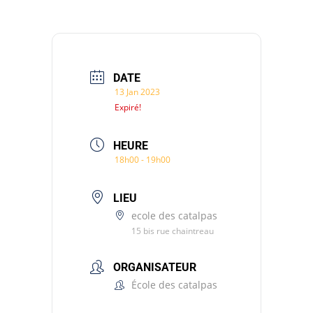
DATE
13 Jan 2023
Expiré!
HEURE
18h00 - 19h00
LIEU
ecole des catalpas
15 bis rue chaintreau
ORGANISATEUR
École des catalpas