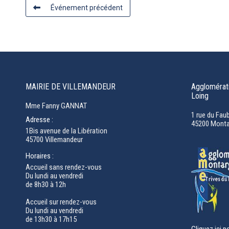
Événement précédent
MAIRIE DE VILLEMANDEUR
Agglomérati
Loing
Mme Fanny GANNAT
1 rue du Fau
Adresse :
45200 Monta
1Bis avenue de la Libération
45700 Villemandeur
Horaires :
Accueil sans rendez-vous
Du lundi au vendredi
de 8h30 à 12h
Accueil sur rendez-vous
Du lundi au vendredi
de 13h30 à 17h15