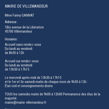
MAIRIE DE VILLEMANDEUR
Mme Fanny GANNAT
Adresse :
1Bis avenue de la Libération
45700 Villemandeur
Horaires :
Accueil sans rendez-vous
Du lundi au vendredi
de 8h30 à 12h
Accueil sur rendez-vous
Du lundi au vendredi
de 13h30 à 17h15
Le mercredi après midi de 13h30 à 17h15
et le 1er et 3e samedi matin de chaque mois de 9h30 à 12h :
État civil et renseignements divers
TOUS les samedis matin de 9h00 à 12h00 Permanence des élus de la
majorité.
mairie@mairie-villemandeur.fr