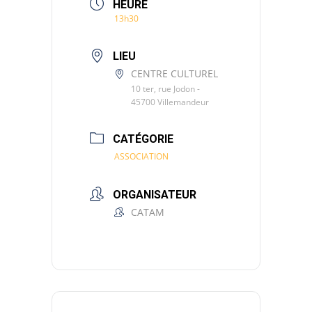
HEURE
13h30
LIEU
CENTRE CULTUREL
10 ter, rue Jodon -
45700 Villemandeur
CATÉGORIE
ASSOCIATION
ORGANISATEUR
CATAM