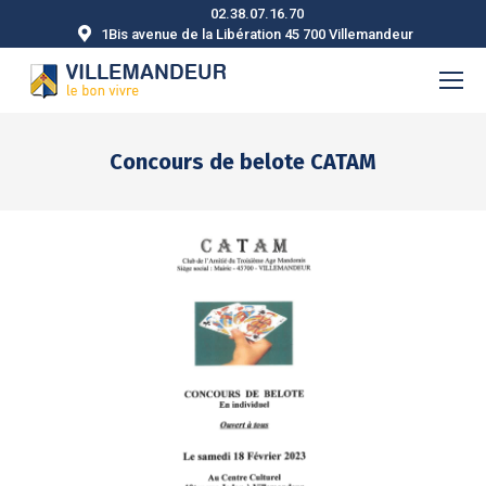
02.38.07.16.70
1Bis avenue de la Libération 45 700 Villemandeur
Concours de belote CATAM
Vous êtes ici :