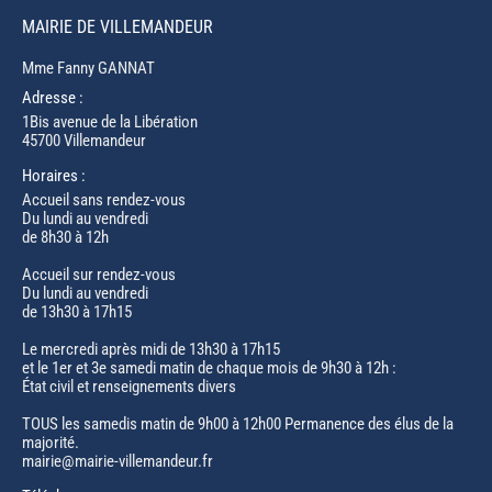
MAIRIE DE VILLEMANDEUR
Mme Fanny GANNAT
Adresse :
1Bis avenue de la Libération
45700 Villemandeur
Horaires :
Accueil sans rendez-vous
Du lundi au vendredi
de 8h30 à 12h
Accueil sur rendez-vous
Du lundi au vendredi
de 13h30 à 17h15
Le mercredi après midi de 13h30 à 17h15
et le 1er et 3e samedi matin de chaque mois de 9h30 à 12h :
État civil et renseignements divers
TOUS les samedis matin de 9h00 à 12h00 Permanence des élus de la
majorité.
mairie@mairie-villemandeur.fr