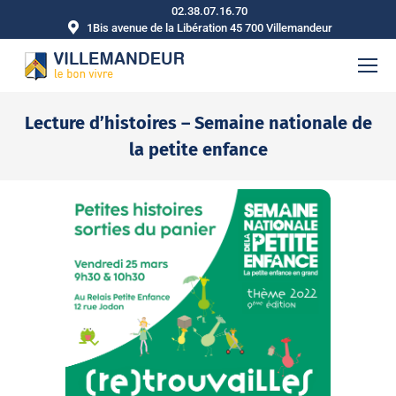
02.38.07.16.70
1Bis avenue de la Libération 45 700 Villemandeur
Lecture d’histoires – Semaine nationale de
la petite enfance
Vous êtes ici :