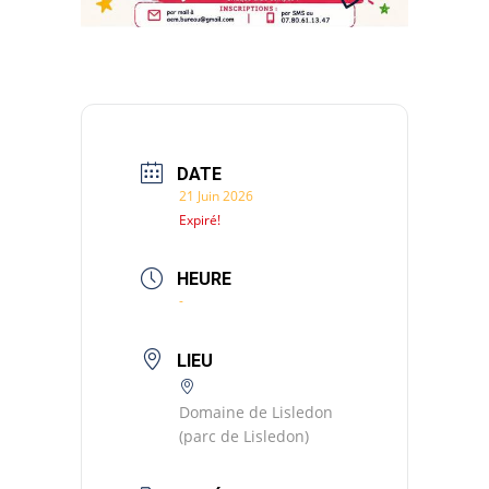
DATE
21 Juin 2026
Expiré!
HEURE
-
LIEU
Domaine de Lisledon
(parc de Lisledon)