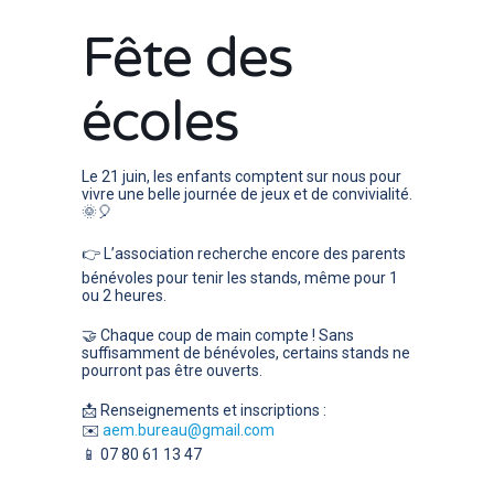
Fête des
écoles
Le 21 juin, les enfants comptent sur nous pour
vivre une belle journée de jeux et de convivialité.
🌞🎈
👉 L’association recherche encore des
parents
bénévoles
pour tenir les stands, même pour 1
ou 2 heures.
🤝 Chaque coup de main compte ! Sans
suffisamment de bénévoles, certains stands ne
pourront pas être ouverts.
📩 Renseignements et inscriptions :
✉️
aem.bureau@gmail.com
📱 07 80 61 13 47