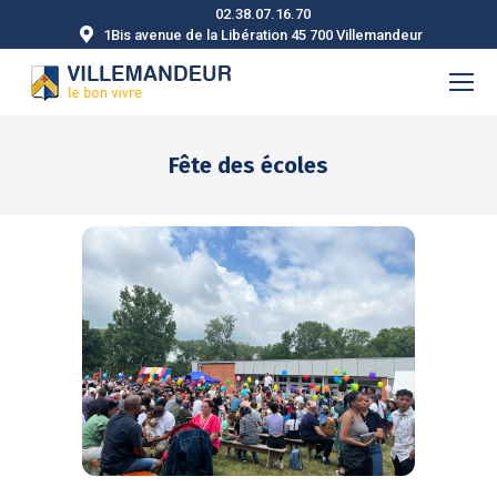
02.38.07.16.70
1Bis avenue de la Libération 45 700 Villemandeur
Fête des écoles
Vous êtes ici :