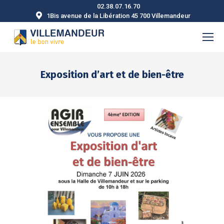
02.38.07.16.70
1Bis avenue de la Libération 45 700 Villemandeur
Exposition d’art et de bien-être
Vous êtes ici :