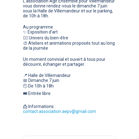
L’association Agir Ensemble pour Villemandeur
vous donne rendez-vous le dimanche 7 juin
sous la Halle de Villemandeur et sur le parking,
de 10h à 18h.
Au programme :
✨ Exposition d’art
🧘‍♀️ Univers du bien-être
🎨 Ateliers et animations proposés tout au long
de la journée
Un moment convivial et ouvert à tous pour
découvrir, échanger et partager.
📍 Halle de Villemandeur
📅 Dimanche 7 juin
🕙 De 10h à 18h
🎟 Entrée libre
📩 Informations :
contact.association.aepv@gmail.com