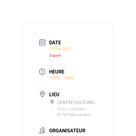
DATE
14 Déc 2021
Expiré!
HEURE
15h30 - 19h00
LIEU
CENTRE CULTUREL
10 ter, rue Jodon -
45700 Villemandeur
ORGANISATEUR