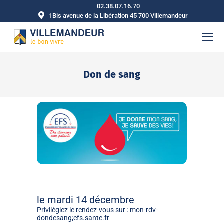
02.38.07.16.70
1Bis avenue de la Libération 45 700 Villemandeur
Don de sang
Vous êtes ici :
le mardi 14 décembre
Privilégiez le rendez-vous sur : mon-rdv-
dondesang;efs.sante.fr