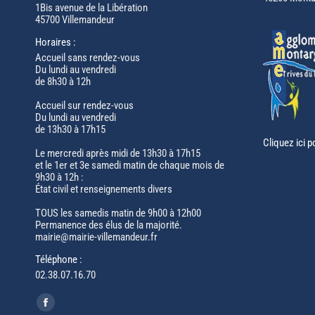
1Bis avenue de la Libération
45700 Villemandeur
Horaires :
Accueil sans rendez-vous
Du lundi au vendredi
de 8h30 à 12h
Accueil sur rendez-vous
Du lundi au vendredi
de 13h30 à 17h15
Cliquez ici p
Le mercredi après midi de 13h30 à 17h15
et le 1er et 3e samedi matin de chaque mois de
9h30 à 12h :
État civil et renseignements divers
TOUS les samedis matin de 9h00 à 12h00
Permanence des élus de la majorité.
mairie@mairie-villemandeur.fr
Téléphone :
02.38.07.16.70
Trouvez nous sur :
Facebook