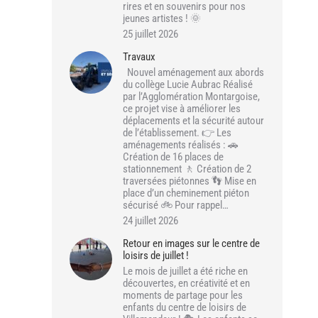
rires et en souvenirs pour nos
jeunes artistes ! 🌞
25 juillet 2026
Travaux
Nouvel aménagement aux abords
du collège Lucie Aubrac Réalisé
par l’Agglomération Montargoise,
ce projet vise à améliorer les
déplacements et la sécurité autour
de l’établissement. 👉 Les
aménagements réalisés : 🚗
Création de 16 places de
stationnement 🚶 Création de 2
traversées piétonnes 👣 Mise en
place d’un cheminement piéton
sécurisé 🚲 Pour rappel…
24 juillet 2026
Retour en images sur le centre de
loisirs de juillet !
Le mois de juillet a été riche en
découvertes, en créativité et en
moments de partage pour les
enfants du centre de loisirs de