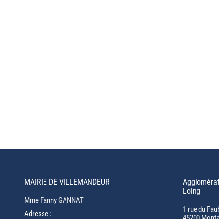
MAIRIE DE VILLEMANDEUR
Agglomérat
Loing
Mme Fanny GANNAT
1 rue du Fau
Adresse :
45200 Monta