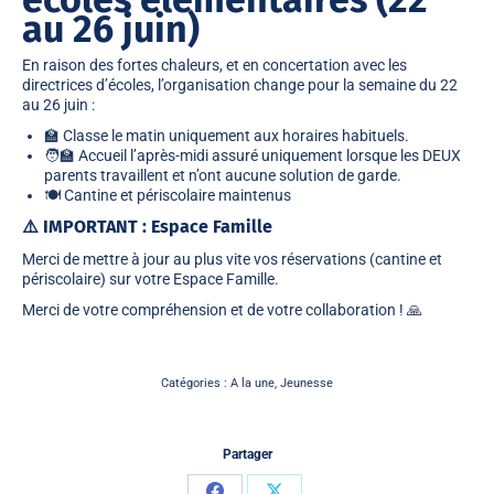
au 26 juin)
En raison des fortes chaleurs, et en concertation avec les
directrices d’écoles, l’organisation change pour la semaine du
22
au 26 juin
:
🏫 Classe le matin uniquement
aux horaires habituels.
🧑‍
🏫 Accueil l’après-midi
assuré
uniquement lorsque les DEUX
parents travaillent
et n’ont aucune solution de garde.
🍽️ Cantine et périscolaire maintenus
⚠️ IMPORTANT : Espace Famille
Merci de mettre à jour
au plus vite
vos réservations (cantine et
périscolaire) sur votre
Espace Famille
.
Merci de votre compréhension et de votre collaboration ! 🙏
Catégories :
A la une
,
Jeunesse
Partager