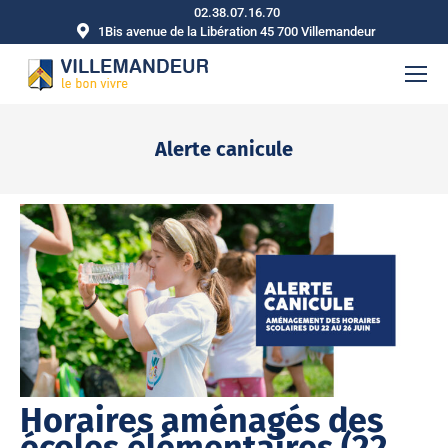
02.38.07.16.70
1Bis avenue de la Libération 45 700 Villemandeur
Alerte canicule
Vous êtes ici :
Horaires aménagés des
écoles élémentaires (22