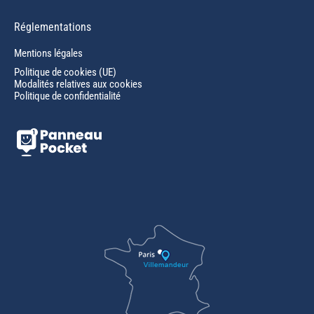
Réglementations
Mentions légales
Politique de cookies (UE)
Modalités relatives aux cookies
Politique de confidentialité