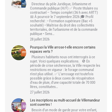
Directeur du pôle Juridique, Urbanisme et
Commande publique (H/F) ✅ Poste titulaire ou
contractuel – Temps complet (36 h avec ARTT)
📅 À pourvoir le 7 septembre 2026 🎓 Profil
recherché : • Formation supérieure (Bac +5
souhaité) • Maîtrise du droit des collectivités
territoriales, de l’urbanisme et de la commande
publique • Sens…
28 juillet 2026
Pourquoi la Ville arrose-t-elle encore certains
espaces verts ?
Plusieurs habitants nous ont interrogés à ce
sujet. Voici quelques explications. 🚫 En
période de crise sécheresse, la Ville respecte les
restrictions en vigueur : le forage communal
n’est plus utilisé. ✅ L’arrosage est toutefois
possible grâce à deux cuves de récupération
d’eau de pluie, d’une capacité totale de 70 000
litres, constituées…
27 juillet 2026
Les inscriptions au multi-accueil de Villemandeur
sont ouvertes !
Besoin d’un mode de garde pour votre enfant,