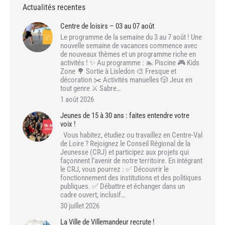
Actualités recentes
Centre de loisirs – 03 au 07 août
Le programme de la semaine du 3 au 7 août ! Une
nouvelle semaine de vacances commence avec
de nouveaux thèmes et un programme riche en
activités ! ✨ Au programme : 🏊 Piscine 🎮 Kids
Zone 🌳 Sortie à Lisledon 🎨 Fresque et
décoration ✂️ Activités manuelles 🎲 Jeux en
tout genre ⚔️ Sabre…
1 août 2026
Jeunes de 15 à 30 ans : faites entendre votre
voix !
Vous habitez, étudiez ou travaillez en Centre-Val
de Loire ? Rejoignez le Conseil Régional de la
Jeunesse (CRJ) et participez aux projets qui
façonnent l’avenir de notre territoire. En intégrant
le CRJ, vous pourrez : ✅ Découvrir le
fonctionnement des institutions et des politiques
publiques. ✅ Débattre et échanger dans un
cadre ouvert, inclusif…
30 juillet 2026
La Ville de Villemandeur recrute !