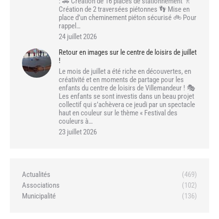
: 🚗 Création de 16 places de stationnement 🚶
Création de 2 traversées piétonnes 👣 Mise en
place d’un cheminement piéton sécurisé 🚲 Pour
rappel…
24 juillet 2026
Retour en images sur le centre de loisirs de juillet
!
Le mois de juillet a été riche en découvertes, en
créativité et en moments de partage pour les
enfants du centre de loisirs de Villemandeur ! 🎭
Les enfants se sont investis dans un beau projet
collectif qui s’achèvera ce jeudi par un spectacle
haut en couleur sur le thème « Festival des
couleurs à…
23 juillet 2026
Actualités
(469)
Associations
(102)
Municipalité
(136)