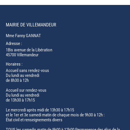
MAIRIE DE VILLEMANDEUR
Mme Fanny GANNAT
Adresse :
1Bis avenue de la Libération
45700 Villemandeur
Horaires :
Accueil sans rendez-vous
Du lundi au vendredi
de 8h30 à 12h
Accueil sur rendez-vous
Du lundi au vendredi
de 13h30 à 17h15
Le mercredi après midi de 13h30 à 17h15
et le 1er et 3e samedi matin de chaque mois de 9h30 à 12h :
État civil et renseignements divers
TOUS les samedis matin de 9h00 à 12h00 Permanence des élus de la