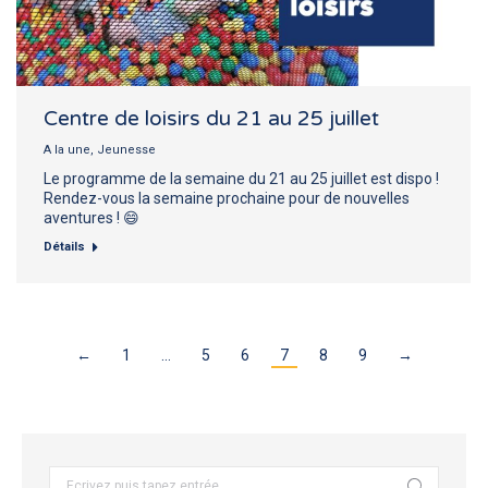
Centre de loisirs du 21 au 25 juillet
A la une
,
Jeunesse
Le programme de la semaine du 21 au 25 juillet est dispo !
Rendez-vous la semaine prochaine pour de nouvelles
aventures ! 😄
Détails
←
1
…
5
6
7
8
9
→
Recherche