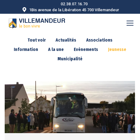
02.38.07.16.70
1Bis avenue de la Libération 45 700 Villemandeur
Tout voir
Actualités
Associations
Information
A la une
Evénements
Jeunesse
Municipalité