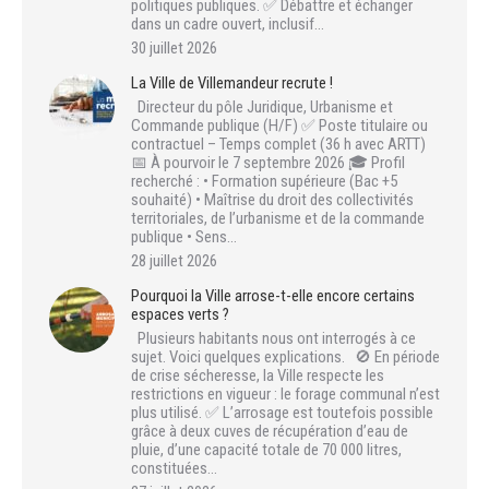
politiques publiques. ✅ Débattre et échanger
dans un cadre ouvert, inclusif…
30 juillet 2026
La Ville de Villemandeur recrute !
Directeur du pôle Juridique, Urbanisme et
Commande publique (H/F) ✅ Poste titulaire ou
contractuel – Temps complet (36 h avec ARTT)
📅 À pourvoir le 7 septembre 2026 🎓 Profil
recherché : • Formation supérieure (Bac +5
souhaité) • Maîtrise du droit des collectivités
territoriales, de l’urbanisme et de la commande
publique • Sens…
28 juillet 2026
Pourquoi la Ville arrose-t-elle encore certains
espaces verts ?
Plusieurs habitants nous ont interrogés à ce
sujet. Voici quelques explications. 🚫 En période
de crise sécheresse, la Ville respecte les
restrictions en vigueur : le forage communal n’est
plus utilisé. ✅ L’arrosage est toutefois possible
grâce à deux cuves de récupération d’eau de
pluie, d’une capacité totale de 70 000 litres,
constituées…