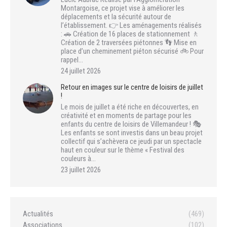
Montargoise, ce projet vise à améliorer les
déplacements et la sécurité autour de
l’établissement. 👉 Les aménagements réalisés
: 🚗 Création de 16 places de stationnement 🚶
Création de 2 traversées piétonnes 👣 Mise en
place d’un cheminement piéton sécurisé 🚲 Pour
rappel…
24 juillet 2026
Retour en images sur le centre de loisirs de juillet
!
Le mois de juillet a été riche en découvertes, en
créativité et en moments de partage pour les
enfants du centre de loisirs de Villemandeur ! 🎭
Les enfants se sont investis dans un beau projet
collectif qui s’achèvera ce jeudi par un spectacle
haut en couleur sur le thème « Festival des
couleurs à…
23 juillet 2026
Actualités
(469)
Associations
(102)