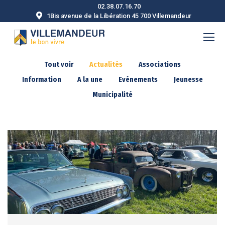
02.38.07.16.70
1Bis avenue de la Libération 45 700 Villemandeur
Tout voir
Actualités
Associations
Information
A la une
Evénements
Jeunesse
Municipalité