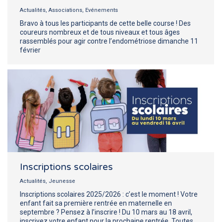
Actualités
,
Associations
,
Evénements
Bravo à tous les participants de cette belle course ! Des
coureurs nombreux et de tous niveaux et tous âges
rassemblés pour agir contre l’endométriose dimanche 11
février
Inscriptions scolaires
Actualités
,
Jeunesse
Inscriptions scolaires 2025/2026 : c’est le moment ! Votre
enfant fait sa première rentrée en maternelle en
septembre ? Pensez à l’inscrire ! Du 10 mars au 18 avril,
inscrivez votre enfant pour la prochaine rentrée. Toutes