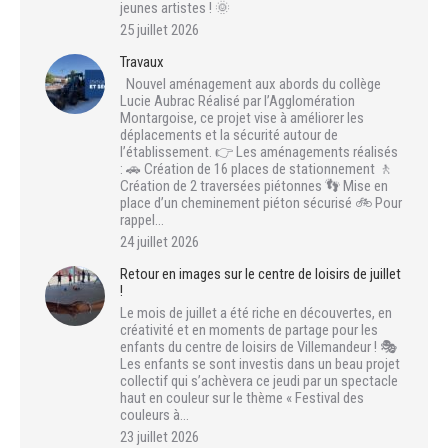
jeunes artistes ! 🌞
25 juillet 2026
Travaux
Nouvel aménagement aux abords du collège
Lucie Aubrac Réalisé par l’Agglomération
Montargoise, ce projet vise à améliorer les
déplacements et la sécurité autour de
l’établissement. 👉 Les aménagements réalisés
: 🚗 Création de 16 places de stationnement 🚶
Création de 2 traversées piétonnes 👣 Mise en
place d’un cheminement piéton sécurisé 🚲 Pour
rappel…
24 juillet 2026
Retour en images sur le centre de loisirs de juillet
!
Le mois de juillet a été riche en découvertes, en
créativité et en moments de partage pour les
enfants du centre de loisirs de Villemandeur ! 🎭
Les enfants se sont investis dans un beau projet
collectif qui s’achèvera ce jeudi par un spectacle
haut en couleur sur le thème « Festival des
couleurs à…
23 juillet 2026