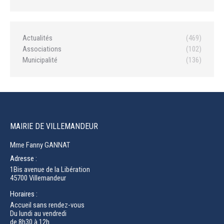
Actualités
(469)
Associations
(102)
Municipalité
(136)
MAIRIE DE VILLEMANDEUR
Mme Fanny GANNAT
Adresse :
1Bis avenue de la Libération
45700 Villemandeur
Horaires :
Accueil sans rendez-vous
Du lundi au vendredi
de 8h30 à 12h