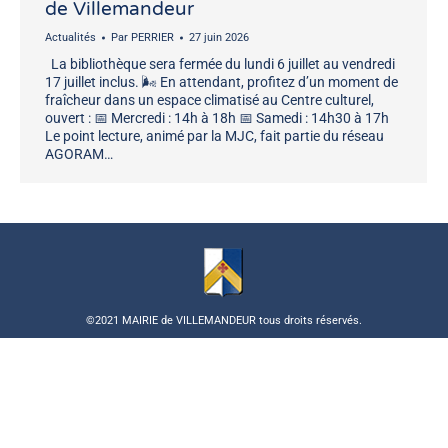
de Villemandeur
Actualités
Par
PERRIER
27 juin 2026
La bibliothèque sera fermée du lundi 6 juillet au vendredi
17 juillet inclus. 🌬️ En attendant, profitez d’un moment de
fraîcheur dans un espace climatisé au Centre culturel,
ouvert : 📅 Mercredi : 14h à 18h 📅 Samedi : 14h30 à 17h
Le point lecture, animé par la MJC, fait partie du réseau
AGORAM…
©2021 MAIRIE de VILLEMANDEUR tous droits réservés.