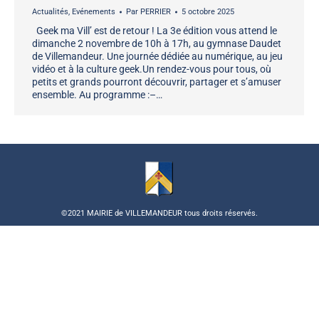
Actualités
,
Evénements
Par
PERRIER
5 octobre 2025
Geek ma Vill’ est de retour ! La 3e édition vous attend le
dimanche 2 novembre de 10h à 17h, au gymnase Daudet
de Villemandeur. Une journée dédiée au numérique, au jeu
vidéo et à la culture geek.Un rendez-vous pour tous, où
petits et grands pourront découvrir, partager et s’amuser
ensemble. Au programme :–…
©2021 MAIRIE de VILLEMANDEUR tous droits réservés.