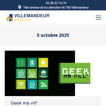
02.38.07.16.70
1Bis avenue de la Libération 45 700 Villemandeur
5 octobre 2025
Vous êtes ici :
Geek ma vill’