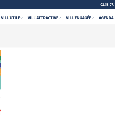
02.38.07.
VILL
‘
UTILE
VILL
‘
ATTRACTIVE
VILL
‘
ENGAGÉE
AGENDA