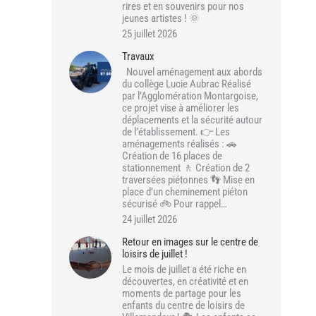
rires et en souvenirs pour nos
jeunes artistes ! 🌞
25 juillet 2026
Travaux
Nouvel aménagement aux abords
du collège Lucie Aubrac Réalisé
par l’Agglomération Montargoise,
ce projet vise à améliorer les
déplacements et la sécurité autour
de l’établissement. 👉 Les
aménagements réalisés : 🚗
Création de 16 places de
stationnement 🚶 Création de 2
traversées piétonnes 👣 Mise en
place d’un cheminement piéton
sécurisé 🚲 Pour rappel…
24 juillet 2026
Retour en images sur le centre de
loisirs de juillet !
Le mois de juillet a été riche en
découvertes, en créativité et en
moments de partage pour les
enfants du centre de loisirs de