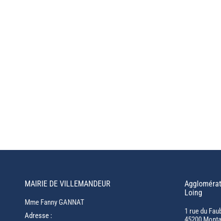
MAIRIE DE VILLEMANDEUR
Agglomérat
Loing
Mme Fanny GANNAT
1 rue du Fau
Adresse :
45200 Monta