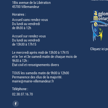
1Bis avenue de la Libération
45700 Villemandeur
Horaires :
Accueil sans rendez-vous
Du lundi au vendredi
de 8h30 à 12h
Accueil sur rendez-vous
Du lundi au vendredi
de 13h30 à 17h15
Cliquez ici p
Le mercredi après midi de 13h30 à 17h15
et le 1er et 3e samedi matin de chaque mois de
9h30 à 12h :
État civil et renseignements divers
TOUS les samedis matin de 9h00 à 12h00
Permanence des élus de la majorité.
mairie@mairie-villemandeur.fr
Téléphone :
02.38.07.16.70
Trouvez nous sur :
Facebook