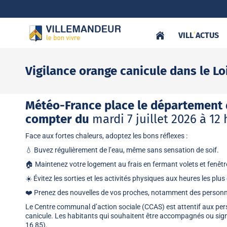
VILL
‘
ACTUS
Vigilance orange canicule dans le Lo
Météo-France place le département
compter du
mardi 7 juillet 2026 à 12 
Face aux fortes chaleurs, adoptez les bons réflexes :
💧 Buvez régulièrement de l’eau, même sans sensation de soif.
🏠 Maintenez votre logement au frais en fermant volets et fenêtr
☀️ Évitez les sorties et les activités physiques aux heures les plu
❤️ Prenez des nouvelles de vos proches, notamment des personnes
Le Centre communal d’action sociale (CCAS) est attentif aux pers
canicule. Les habitants qui souhaitent être accompagnés ou sig
16 85).