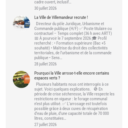
cadre ouvert, inclusif…
30 juillet 2026
La Ville de Villemandeur recrute !
Directeur du pôle Juridique, Urbanisme et
Commande publique (H/F) ✅ Poste titulaire ou
contractuel – Temps complet (36 h avec ARTT)
📅 À pourvoir le 7 septembre 2026 🎓 Profil
recherché : • Formation supérieure (Bac +5
souhaité) • Maîtrise du droit des collectivités
territoriales, de l’urbanisme et de la commande
publique • Sens…
28 juillet 2026
Pourquoi la Ville arrose-t-elle encore certains
espaces verts ?
Plusieurs habitants nous ont interrogés à ce
sujet. Voici quelques explications. 🚫 En
période de crise sécheresse, la Ville respecte les
restrictions en vigueur : le forage communal
n’est plus utilisé. ✅ L’arrosage est toutefois
possible grâce à deux cuves de récupération
d’eau de pluie, d’une capacité totale de 70 000
litres, constituées…
27 juillet 2026