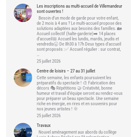
Les inscriptions au multi-accueil de Villemandeur
sont ouvertes !
Besoin d’un mode de garde pour votre enfant,
de 2 mois à 4 ans ? Le multi-accueil propose des
solutions adaptées aux besoins des familles. 🏡
Accueil collectif (halte-garderie)➡️ 14 places
d’accueil📅 Accueil les lundis, mardis, jeudis et
vendredis🕣 De 8h30 à 17h Deux types d’accueil
sont proposés :✅ Accueil régulier : sur contrat,
…
25 juillet 2026
Centre de loisirs – 27 au 31 juillet
Cette semaine, les enfants poursuivent les
préparatifs du spectacle ! 🎨 Fabrication des
décors 🎭 Répétitions 🤝 Créativité, bonne
humeur et travail d’équipe seront au rendez-vous
pour préparer un beau spectacle. Une semaine
riche en énergie, en rires et en souvenirs pour
nos jeunes artistes ! 🌞
25 juillet 2026
Travaux
Nouvel aménagement aux abords du collège