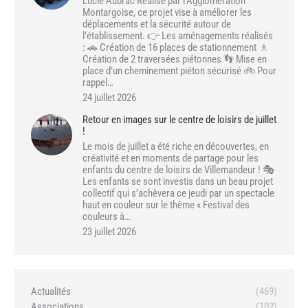
Lucie Aubrac Réalisé par l’Agglomération
Montargoise, ce projet vise à améliorer les
déplacements et la sécurité autour de
l’établissement. 👉 Les aménagements réalisés
: 🚗 Création de 16 places de stationnement 🚶
Création de 2 traversées piétonnes 👣 Mise en
place d’un cheminement piéton sécurisé 🚲 Pour
rappel…
24 juillet 2026
Retour en images sur le centre de loisirs de juillet
!
Le mois de juillet a été riche en découvertes, en
créativité et en moments de partage pour les
enfants du centre de loisirs de Villemandeur ! 🎭
Les enfants se sont investis dans un beau projet
collectif qui s’achèvera ce jeudi par un spectacle
haut en couleur sur le thème « Festival des
couleurs à…
23 juillet 2026
Actualités
(469)
Associations
(102)