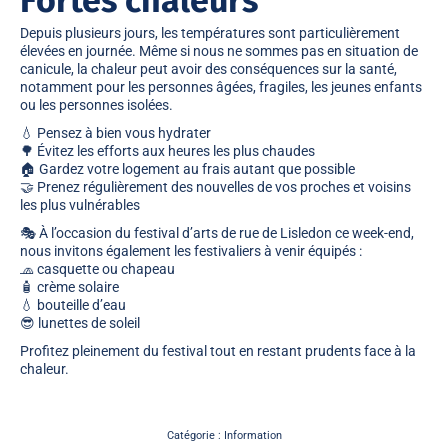
Fortes chaleurs
Depuis plusieurs jours, les températures sont particulièrement
élevées en journée. Même si nous ne sommes pas en situation de
canicule, la chaleur peut avoir des conséquences sur la santé,
notamment pour les personnes âgées, fragiles, les jeunes enfants
ou les personnes isolées.
💧 Pensez à bien vous hydrater
🌳 Évitez les efforts aux heures les plus chaudes
🏠 Gardez votre logement au frais autant que possible
🤝 Prenez régulièrement des nouvelles de vos proches et voisins
les plus vulnérables
🎭 À l’occasion du festival d’arts de rue de Lisledon ce week-end,
nous invitons également les festivaliers à venir équipés :
🧢 casquette ou chapeau
🧴 crème solaire
💧 bouteille d’eau
😎 lunettes de soleil
Profitez pleinement du festival tout en restant prudents face à la
chaleur.
Catégorie :
Information