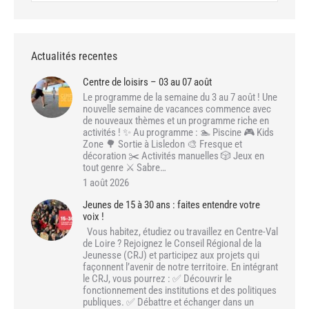
Actualités recentes
Centre de loisirs – 03 au 07 août
Le programme de la semaine du 3 au 7 août ! Une
nouvelle semaine de vacances commence avec
de nouveaux thèmes et un programme riche en
activités ! ✨ Au programme : 🏊 Piscine 🎮 Kids
Zone 🌳 Sortie à Lisledon 🎨 Fresque et
décoration ✂️ Activités manuelles 🎲 Jeux en
tout genre ⚔️ Sabre…
1 août 2026
Jeunes de 15 à 30 ans : faites entendre votre
voix !
Vous habitez, étudiez ou travaillez en Centre-Val
de Loire ? Rejoignez le Conseil Régional de la
Jeunesse (CRJ) et participez aux projets qui
façonnent l’avenir de notre territoire. En intégrant
le CRJ, vous pourrez : ✅ Découvrir le
fonctionnement des institutions et des politiques
publiques. ✅ Débattre et échanger dans un